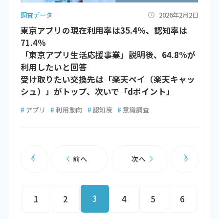
調査データ
2026年2月2日
東京アプリの現在利用率は35.4％、認知率は
71.4％
「東京アプリ生活応援事業」説明後、64.8%が
利用したいと回答
受け取りたい交換先は「楽天ペイ（楽天キャッ
シュ）」がトップ、次いで「dポイント」
#
アプリ
#
利用動向
#
認知度
#
意識調査
前へ
次へ
3
1
2
4
5
6