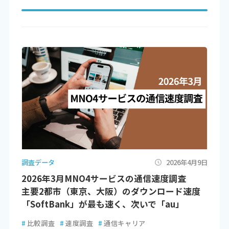
調査データ
2026年4月9日
2026年3月MNO4サービスの通信速度調査
主要2都市（東京、大阪）のダウンロード速度
「SoftBank」が最も速く、次いで「au」
#
比較調査
#
速度調査
#
通信キャリア