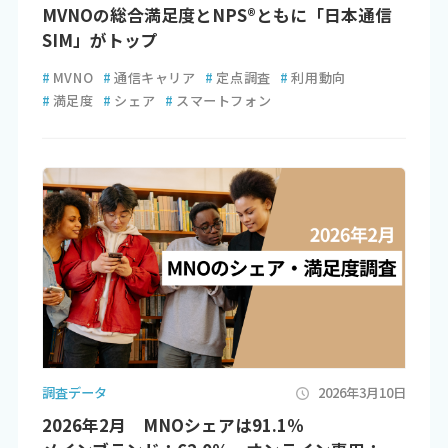
MVNOの総合満足度とNPS®ともに「日本通信
SIM」がトップ
#
MVNO
#
通信キャリア
#
定点調査
#
利用動向
#
満足度
#
シェア
#
スマートフォン
調査データ
2026年3月10日
2026年2月 MNOシェアは91.1％