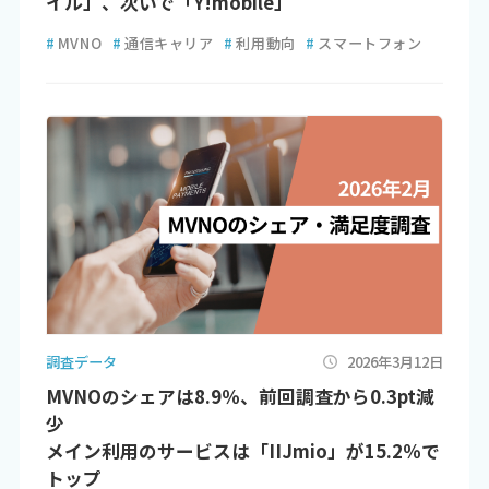
イル」、次いで「Y!mobile」
#
MVNO
#
通信キャリア
#
利用動向
#
スマートフォン
調査データ
2026年3月12日
MVNOのシェアは8.9％、前回調査から0.3pt減
少
メイン利用のサービスは「IIJmio」が15.2％で
トップ