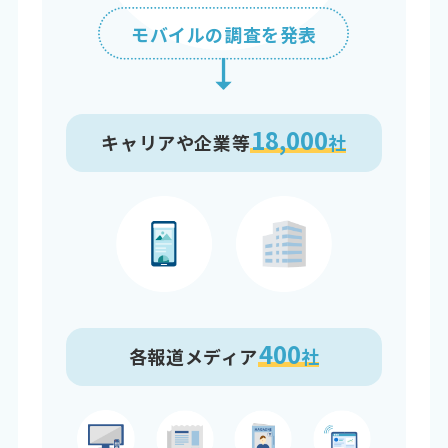
モバイルの調査を発表
18,000
キャリアや企業等
社
400
各報道メディア
社