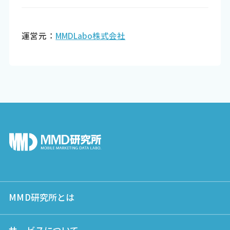
運営元：
MMDLabo株式会社
MMD研究所とは