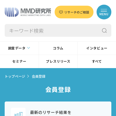
リサーチのご相談
MENU
調査データ
コラム
インタビュー
セミナー
プレスリリース
すべて
トップページ
会員登録
会員登録
最新のリサーチ結果を