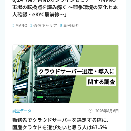
市場の転換点を読み解く ～競争環境の変化と本
人確認・eKYC最前線～」
#
MVNO
#
通信キャリア
#
事例紹介
調査データ
2026年8月6日
勤務先でクラウドサーバーを選定する際に､
国産クラウドを選びたいと思う人は67.5％