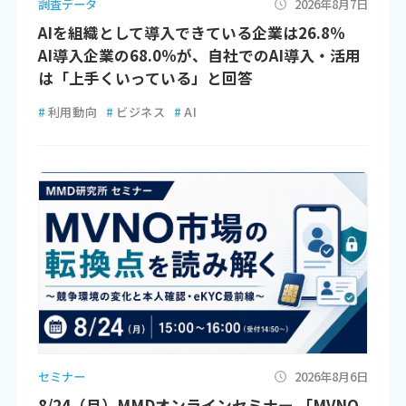
調査データ
2026年8月7日
AIを組織として導入できている企業は26.8％
AI導入企業の68.0％が、自社でのAI導入・活用
は「上手くいっている」と回答
#
利用動向
#
ビジネス
#
AI
セミナー
2026年8月6日
8/24（月）MMDオンラインセミナー 「MVNO