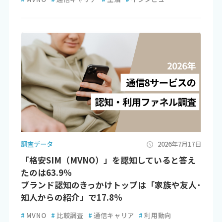
調査データ
2026年7月17日
「格安SIM（MVNO）」を認知していると答え
たのは63.9％
ブランド認知のきっかけトップは「家族や友人･
知人からの紹介」で17.8％
#
MVNO
#
比較調査
#
通信キャリア
#
利用動向