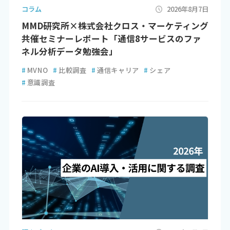
コラム
2026年8月7日
MMD研究所×株式会社クロス・マーケティング
共催セミナーレポート「通信8サービスのファ
ネル分析データ勉強会」
#
MVNO
#
比較調査
#
通信キャリア
#
シェア
#
意識調査