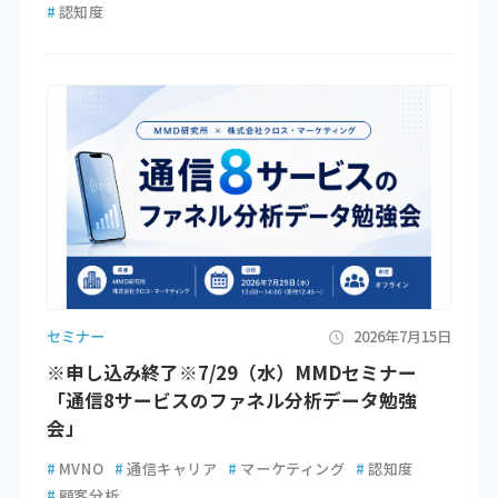
#
認知度
セミナー
2026年7月15日
※申し込み終了※7/29（水）MMDセミナー
「通信8サービスのファネル分析データ勉強
会」
#
MVNO
#
通信キャリア
#
マーケティング
#
認知度
#
顧客分析