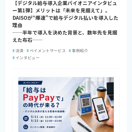
【デジタル給与導入企業パイオニアインタビュ
ー第1弾】メリットは「未来を見据えて」。
DAISOが“爆速”で給与デジタル払いを導入した
理由
──半年で導入を決めた背景と、数年先を見据
えた布石──
#
決済
#
ペイメントサービス
#
事例紹介
#
インタビュー