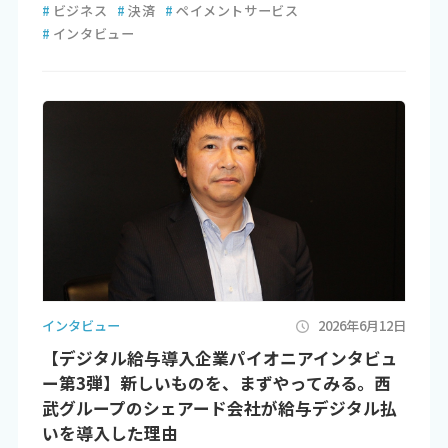
#
ビジネス
#
決済
#
ペイメントサービス
#
インタビュー
インタビュー
2026年6月12日
【デジタル給与導入企業パイオニアインタビュ
ー第3弾】新しいものを、まずやってみる。西
武グループのシェアード会社が給与デジタル払
いを導入した理由