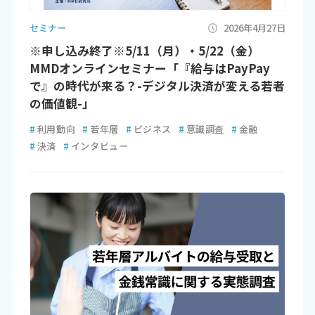
セミナー
2026年4月27日
※申し込み終了※5/11（月）・5/22（金）
MMDオンラインセミナー「『給与はPayPay
で』の時代が来る？-デジタル決済が変える若者
の価値観-」
#
利用動向
#
若年層
#
ビジネス
#
意識調査
#
金融
#
決済
#
インタビュー