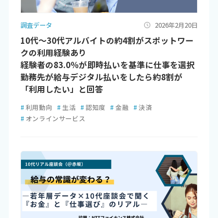
調査データ
2026年2月20日
10代〜30代アルバイトの約4割がスポットワー
クの利用経験あり
経験者の83.0％が即時払いを基準に仕事を選択
勤務先が給与デジタル払いをしたら約8割が
「利用したい」と回答
#
利用動向
#
生活
#
認知度
#
金融
#
決済
#
オンラインサービス