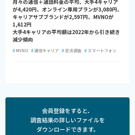
月々の通信＋通話料金の平均、大手4キャリア
が4,420円、オンライン専用プランが3,080円、
キャリアサブブランドが2,597円、MVNOが
1,612円
大手4キャリアの平均額は2022年から引き続き
減少傾向
#
MVNO
#
通信キャリア
#
定点調査
#
スマートフォン
会員登録をすると、
調査結果の詳しいファイルを
ダウンロードできます。