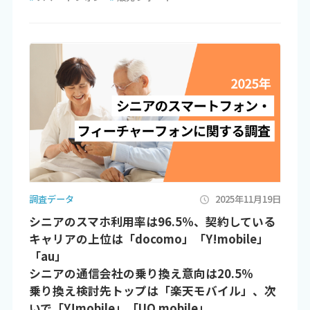
調査データ
2025年11月19日
シニアのスマホ利用率は96.5％、契約している
キャリアの上位は「docomo」「Y!mobile」
「au」
シニアの通信会社の乗り換え意向は20.5％
乗り換え検討先トップは「楽天モバイル」、次
いで「Y!mobile」「UQ mobile」