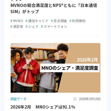
MVNOの総合満足度とNPS®ともに「日本通信
SIM」がトップ
#
MVNO
#
通信キャリア
#
定点調査
#
利用動向
#
満足度
#
シェア
#
スマートフォン
調査データ
2026年3月10日
2026年2月 MNOシェアは91.1％