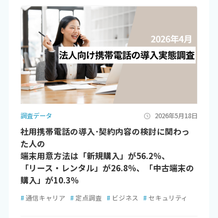
調査データ
2026年5月18日
社用携帯電話の導入･契約内容の検討に関わっ
た人の
端末用意方法は「新規購入」が56.2％、
「リース・レンタル」が26.8％、「中古端末の
購入」が10.3％
#
通信キャリア
#
定点調査
#
ビジネス
#
セキュリティ