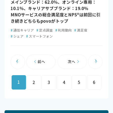
メインブランド：62.0％、オンライン専用：
10.1％、キャリアサブブランド：19.0％
MNOサービスの総合満足度とNPS®は前回に引
き続きどちらもpovoがトップ
#
通信キャリア
#
定点調査
#
利用動向
#
満足度
#
シェア
#
スマートフォン
前へ
次へ
1
2
3
4
5
6