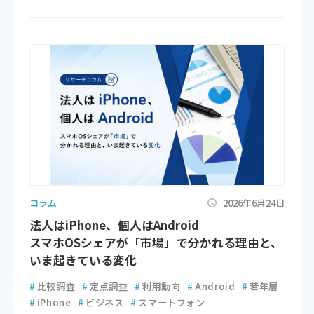
コラム
2026年6月24日
法人はiPhone、個人はAndroid
スマホOSシェアが「市場」で分かれる理由と、
いま起きている変化
#
比較調査
#
定点調査
#
利用動向
#
Android
#
若年層
#
iPhone
#
ビジネス
#
スマートフォン