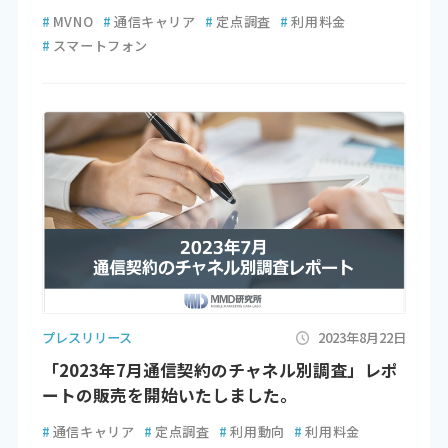
#
MVNO
#
通信キャリア
#
定点調査
#
利用料金
#
スマートフォン
プレスリリース
2023年8月22日
「2023年7月通信契約のチャネル別調査」レポ
ートの販売を開始いたしました。
#
通信キャリア
#
定点調査
#
利用動向
#
利用料金