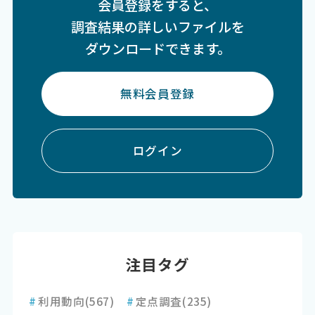
会員登録をすると、
調査結果の詳しいファイルを
ダウンロードできます。
無料会員登録
ログイン
注目タグ
#
利用動向
(567)
#
定点調査
(235)