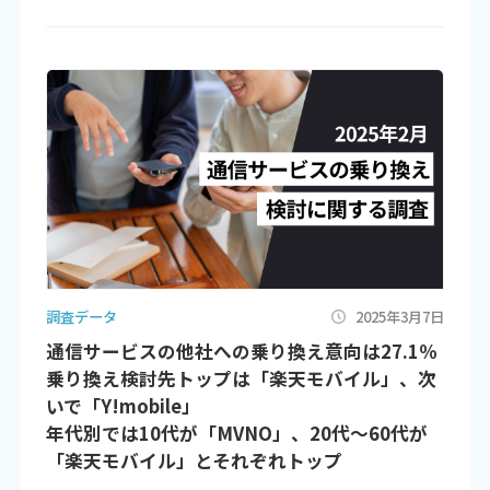
調査データ
2025年3月7日
通信サービスの他社への乗り換え意向は27.1％
乗り換え検討先トップは「楽天モバイル」、次
いで「Y!mobile」
年代別では10代が「MVNO」、20代～60代が
「楽天モバイル」とそれぞれトップ