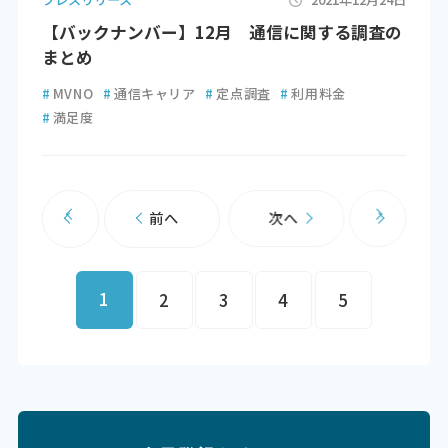
【バックナンバー】12月 通信に関する調査の
まとめ
#
MVNO
#
通信キャリア
#
定点調査
#
利用料金
#
満足度
前へ
次へ
1
2
3
4
5