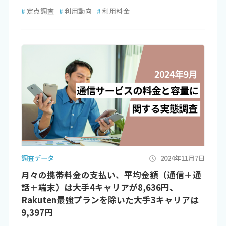
#
定点調査
#
利用動向
#
利用料金
調査データ
2024年11月7日
月々の携帯料金の支払い、平均金額（通信＋通
話＋端末）は大手4キャリアが8,636円、
Rakuten最強プランを除いた大手3キャリアは
9,397円