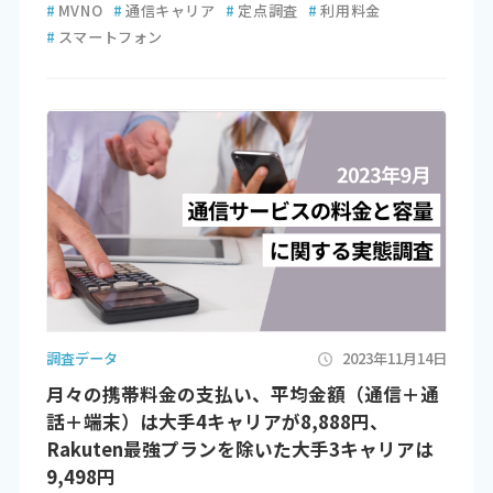
#
MVNO
#
通信キャリア
#
定点調査
#
利用料金
#
スマートフォン
調査データ
2023年11月14日
月々の携帯料金の支払い、平均金額（通信＋通
話＋端末）は大手4キャリアが8,888円、
Rakuten最強プランを除いた大手3キャリアは
9,498円