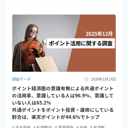
調査データ
2026年1月14日
ポイント経済圏の意識有無による共通ポイント
の活用率、意識している人は96.9％、意識して
いない人は65.2％
共通ポイントをポイント投資・運用にしている
割合は、楽天ポイントが44.6％でトップ
#
定点調査
#
利用動向
#
意識調査
#
金融
#
経済圏