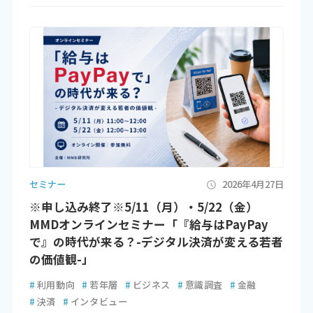
セミナー
2026年4月27日
※申し込み終了※5/11（月）・5/22（金）
MMDオンラインセミナー「『給与はPayPay
で』の時代が来る？-デジタル決済が変える若者
の価値観-」
#
利用動向
#
若年層
#
ビジネス
#
意識調査
#
金融
#
決済
#
インタビュー