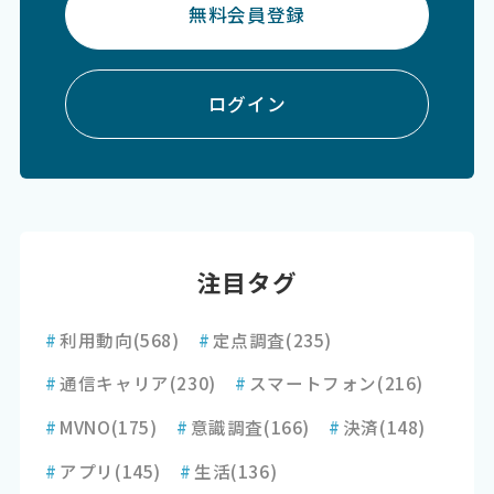
無料会員登録
ログイン
注目タグ
#
利用動向
(568)
#
定点調査
(235)
#
通信キャリア
(230)
#
スマートフォン
(216)
#
MVNO
(175)
#
意識調査
(166)
#
決済
(148)
#
アプリ
(145)
#
生活
(136)