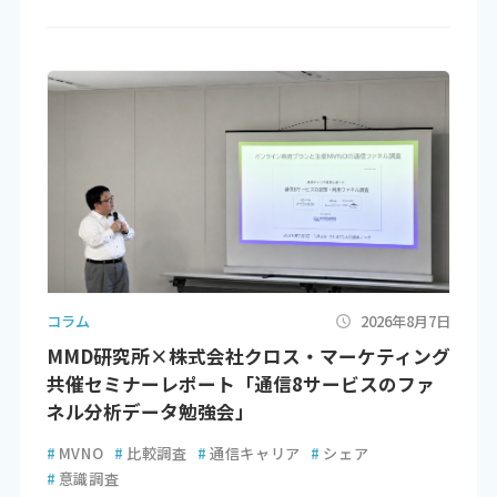
コラム
2026年8月7日
MMD研究所×株式会社クロス・マーケティング
共催セミナーレポート「通信8サービスのファ
ネル分析データ勉強会」
#
MVNO
#
比較調査
#
通信キャリア
#
シェア
#
意識調査