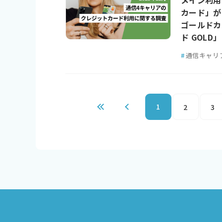
メイン利用
カード」が1
ゴールドカ
ド GOLD
#
通信キャリ
1
2
3