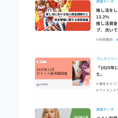
調査データ
推し活をし
13.2％
推し活資金
プ、次いで
#
利用動向
#
プレスリリー
「2025
た。
#
通信キャリ
#
ペイメント
調査データ