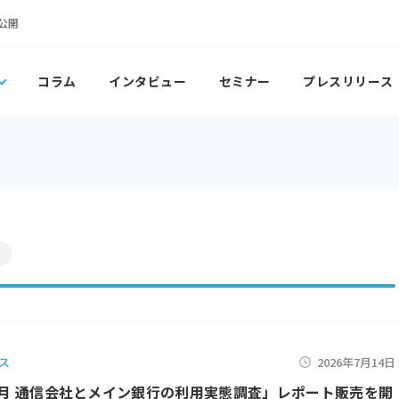
公開
コラム
インタビュー
セミナー
プレスリリース
件
ス
2026年7月14日
年4月 通信会社とメイン銀行の利用実態調査」レポート販売を開