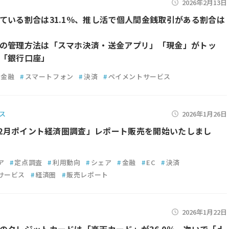
2026年2月13日
ている割合は31.1％、推し活で個人間金銭取引がある割合は
の管理方法は「スマホ決済・送金アプリ」「現金」がトッ
「銀行口座」
金融
#
スマートフォン
#
決済
#
ペイメントサービス
ス
2026年1月26日
年12月ポイント経済圏調査」レポート販売を開始いたしまし
ア
#
定点調査
#
利用動向
#
シェア
#
金融
#
EC
#
決済
サービス
#
経済圏
#
販売レポート
2026年1月22日