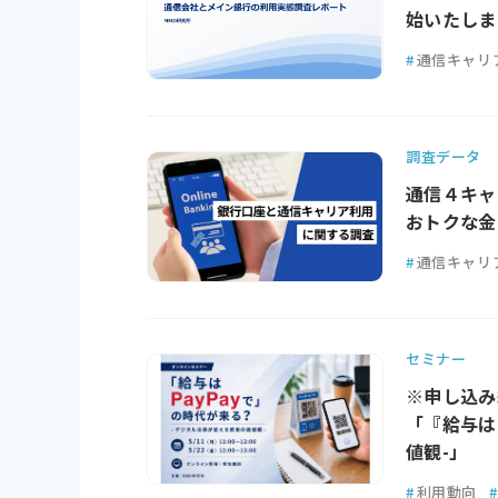
始いたしま
#
通信キャリ
調査データ
通信４キャ
おトクな金
#
通信キャリ
セミナー
※申し込み
「『給与は
値観-」
#
利用動向
#