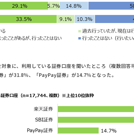
人を対象に、利用している証券口座を聞いたところ（複数回答可
」が31.8％、「PayPay証券」が14.7％となった。