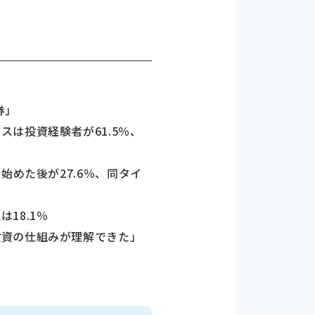
券」
は投資経験者が61.5％、
始めた後が27.6％、同タイ
18.1％
資の仕組みが理解できた」