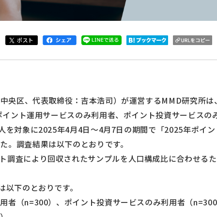
中央区、代表取締役：吉本浩司）が運営するMMD研究所は、
ではポイント運用サービスのみ利用者、ポイント投資サービス
人を対象に2025年4月4日～4月7日の期間で「2025年ポ
た。調査結果は以下のとおりです。
ト調査により回収されたサンプルを人口構成比に合わせる
訳は以下のとおりです。
者（n=300）、ポイント投資サービスのみ利用者（n=30
0）