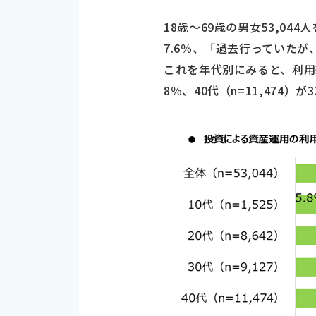
18歳～69歳の男女53,0
7.6％、「過去行っていたが
これを年代別にみると、利用経験が
8％、40代（n=11,474）が