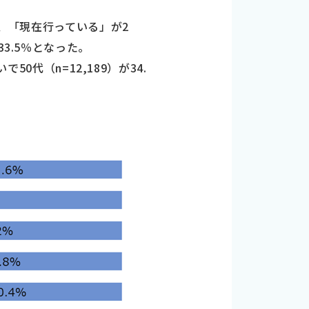
ろ、「現在行っている」が2
3.5％となった。
0代（n=12,189）が34.