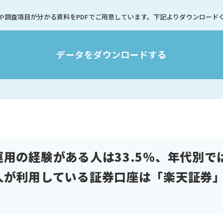
や調査項目が分かる資料を
PDFでご用意しています。
下記よりダウンロード
データをダウンロードする
用の経験がある人は33.5％、年代別で
が利用している証券口座は「楽天証券」「