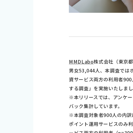
MMDLabo
株式会社（東京都
男女53,044人、本調査
資サービス両方の利用者900
する調査」を実施いたしまし
※本リリースでは、アンケー
バック集計しています。
※本調査対象者900人の内
ポイント運用サービスのみ利用
ービス両方の利用者（n=30