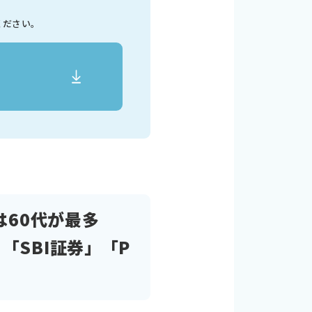
ください。
は60代が最多
SBI証券」「P