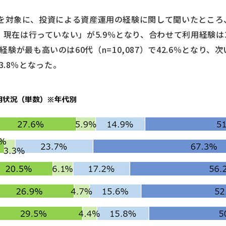
44人を対象に、投資による資産運用の経験に関して聞いたとこ
、現在は行っていない」が5.9％となり、合わせて利用経験は3
最も高いのは60代（n=10,087）で42.6％となり、次いで5
33.8％となった。