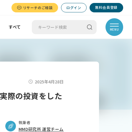
無料会員登録
リサーチのご相談
ログイン
すべて
MENU
2025年4月28日
実際の投資をした
執筆者
MMD研究所 運営チーム