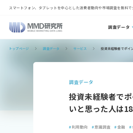
スマートフォン、タブレットを中心とした消費者動向や市場調査を無料で
調査データ
トップページ
調査データ
サービス
投資未経験者でポイン
調査データ
投資未経験者でポ
いと思った人は18
#
利用動向
#
意識調査
#
金融
#