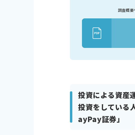
調査概要
投資による資産運
投資をしている人
ayPay証券」