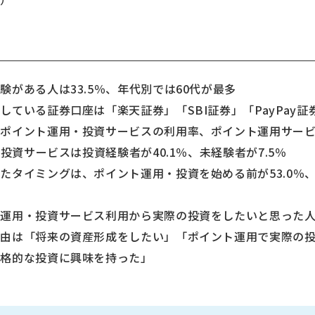
がある人は33.5％、年代別では60代が最多
いる証券口座は「楽天証券」「SBI証券」「PayPay証
ポイント運用・投資サービスの利用率、ポイント運用サービス
ト投資サービスは投資経験者が40.1％、未経験者が7.5％
たタイミングは、ポイント運用・投資を始める前が53.0％、
運用・投資サービス利用から実際の投資をしたいと思った人は
は「将来の資産形成をしたい」「ポイント運用で実際の投
本格的な投資に興味を持った」