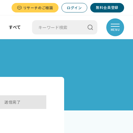
無料会員登録
リサーチのご相談
ログイン
すべて
MENU
送信完了