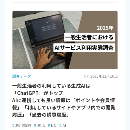
調査データ
2025年12月10日
一般生活者の利用している生成AIは
「ChatGPT」がトップ
AIに連携しても良い情報は「ポイントや会員情
報」「利用しているサイトやアプリ内での閲覧
履歴」「過去の購買履歴」
#
利用動向
#
生活
#
EC
#
AI