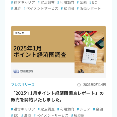
#
通信キャリア
#
定点調査
#
利用動向
#
金融
#
EC
#
決済
#
ペイメントサービス
#
経済圏
#
販売レポート
プレスリリース
2025年2月14日
「2025年1月ポイント経済圏調査レポート」の
販売を開始いたしました。
#
通信キャリア
#
定点調査
#
利用動向
#
シェア
#
金融
#
EC
#
決済
#
ペイメントサービス
#
経済圏