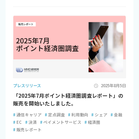
プレスリリース
2025年8月5日
「2025年7月ポイント経済圏調査レポート」の
販売を開始いたしました。
#
通信キャリア
#
定点調査
#
利用動向
#
シェア
#
金融
#
EC
#
決済
#
ペイメントサービス
#
経済圏
#
販売レポート