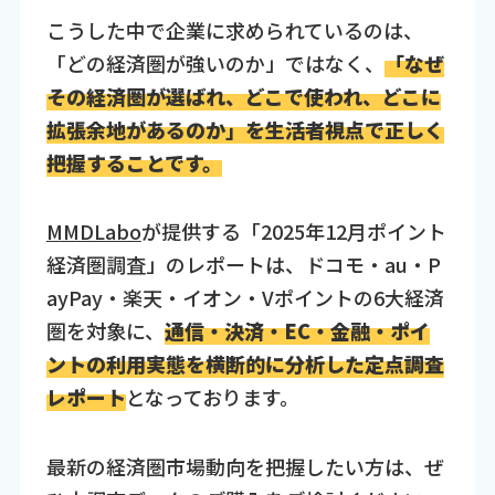
こうした中で企業に求められているのは、
「どの経済圏が強いのか」ではなく、
「なぜ
その経済圏が選ばれ、どこで使われ、どこに
拡張余地があるのか」を生活者視点で正しく
把握することです。
MMDLabo
が提供する「2025年12月ポイント
経済圏調査」のレポートは、ドコモ・au・P
ayPay・楽天・イオン・Vポイントの6大経済
圏を対象に、
通信・決済・EC・金融・ポイ
ントの利用実態を横断的に分析した定点調査
レポート
となっております。
最新の経済圏市場動向を把握したい方は、ぜ