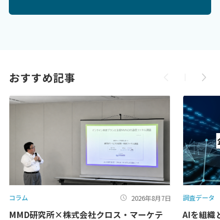
おすすめ記事
コラム
調査データ
2026年8月7日
MMD研究所×株式会社クロス・マーケテ
AIを組