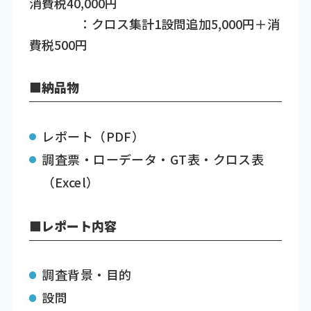
消費税40,000円
：クロス集計1設問追加5,000円＋消
費税500円
■納品物
レポート（PDF）
調査票・ローデータ・GT表・クロス表
（Excel）
■レポート内容
調査背景・目的
設問