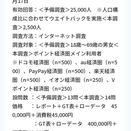
月17日
有効回答：＜予備調査＞25,000人 ※人口構
成比に合わせてウエイトバックを実施＜本調
査＞2,500人
調査方法：インターネット調査
調査対象：＜予備調査＞18歳～69歳の男女＜
本調査＞ポイント経済圏メイン利用者
※ドコモ経済圏（n=500）、au経済圏（n=5
00）、PayPay経済圏（n=500）、楽天経済
圏（n=500）、イオン経済圏（n=250）、V
ポイント経済圏（n=250）
設問数 ：＜予備調査＞13問＜本調査＞14問
価格 ：レポート＋GT表＋ローデータ 45
0,000円＋消費税45,000円
：GT表＋ローデータ 400,000円＋