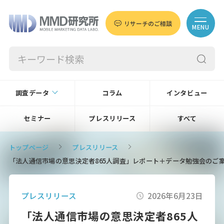
リサーチのご相談
MENU
調査データ
コラム
インタビュー
セミナー
プレスリリース
すべて
トップページ
プレスリリース
「法人通信市場の意思決定者865人調査」レポート＋データ勉強会のご
プレスリリース
2026年6月23日
「法人通信市場の意思決定者865人