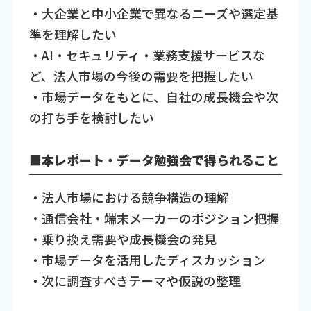
・大企業と中小企業で異なるニーズや選定基
準を理解したい
・AI・セキュリティ・業務支援サービスな
ど、法人市場の今後の需要を把握したい
・市場データをもとに、自社の成長機会や次
の打ち手を検討したい
■本レポート・データ勉強会で得られること
・法人市場における競争構造の理解
・通信会社・端末メーカーのポジション把握
・乗り換え需要や成長機会の発見
・市場データを活用したディスカッション
・次に調査すべきテーマや仮説の整理