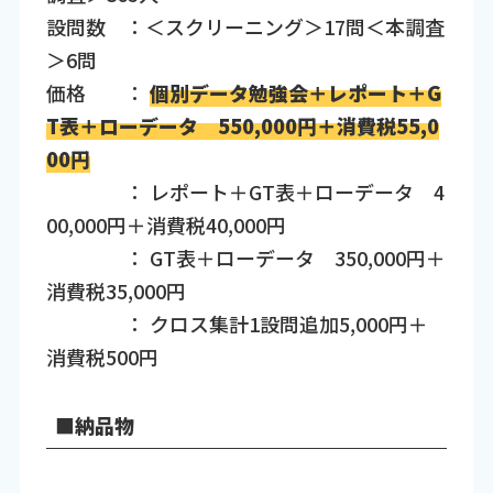
設問数 ：＜スクリーニング＞17問＜本調査
＞6問
価格 ：
個別データ勉強会＋レポート＋G
T表＋ローデータ 550,000円＋消費税55,0
00円
： レポート＋GT表＋ローデータ 4
00,000円＋消費税40,000円
： GT表＋ローデータ 350,000円＋
消費税35,000円
： クロス集計1設問追加5,000円＋
消費税500円
■納品物