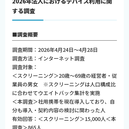
2026年法人におけるデバイス利用に関
する調査
■調査概要
調査期間：2026年4月24日～4月28日
調査方法：インターネット調査
調査対象：
＜スクリーニング＞20歳～69歳の経営者・従
業員の男女 ※スクリーニングは人口構成比
に合わせてウエイトバック集計を実施
＜本調査＞社用携帯を現在導入しており、自
分も導入・契約内容の検討に関わった人
有効回答：＜スクリーニング＞15,000人＜本
調査＞865人