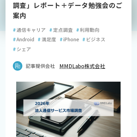
調査」レポート＋データ勉強会のご
案内
#
通信キャリア
#
定点調査
#
利用動向
#
Android
#
満足度
#
iPhone
#
ビジネス
#
シェア
記事提供会社
MMDLabo株式会社