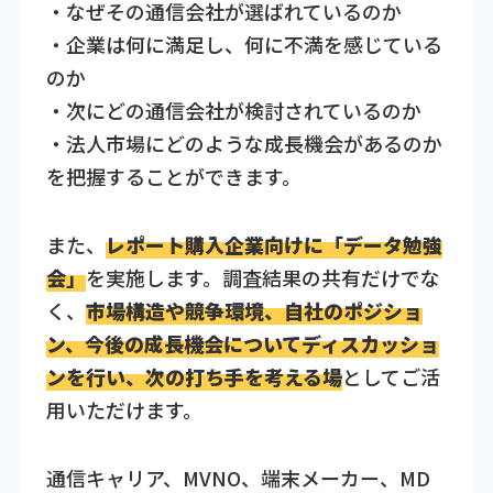
・なぜその通信会社が選ばれているのか
・企業は何に満足し、何に不満を感じている
のか
・次にどの通信会社が検討されているのか
・法人市場にどのような成長機会があるのか
を把握することができます。
また、
レポート購入企業向けに「データ勉強
会」
を実施します。調査結果の共有だけでな
く、
市場構造や競争環境、自社のポジショ
ン、今後の成長機会についてディスカッショ
ンを行い、次の打ち手を考える場
としてご活
用いただけます。
通信キャリア、MVNO、端末メーカー、MD