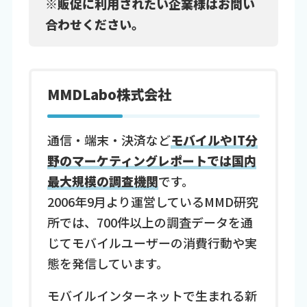
※販促に利用されたい企業様はお問い
合わせください。
MMDLabo株式会社
通信・端末・決済など
モバイルやIT分
野のマーケティングレポートでは国内
最大規模の調査機関
です。
2006年9月より運営しているMMD研究
所では、700件以上の調査データを通
じてモバイルユーザーの消費行動や実
態を発信しています。
モバイルインターネットで生まれる新