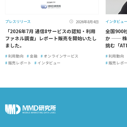
プレスリリース
インタビュ
2026年8月4日
「2026年7月 通信8サービスの認知・利用
全国900
ファネル調査」レポート販売を開始いたし
か ── 
ました。
挑む「A
#
利用動向
#
金融
#
オンラインサービス
#
利用動向
#
販売レポート
#
インタビュー
#
販売レポ