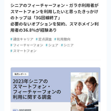
シニアのフィーチャーフォン・ガラホ利用者が
スマートフォンを利用したいと思ったきっかけ
のトップは「3G回線終了」
必要のないオプションを契約、スマホメイン利
用者の36.8％が経験あり
#
通信キャリア
#
定点調査
#
利用動向
#
フィーチャーフォン
#
シェア
#
シニア
#
スマートフォン