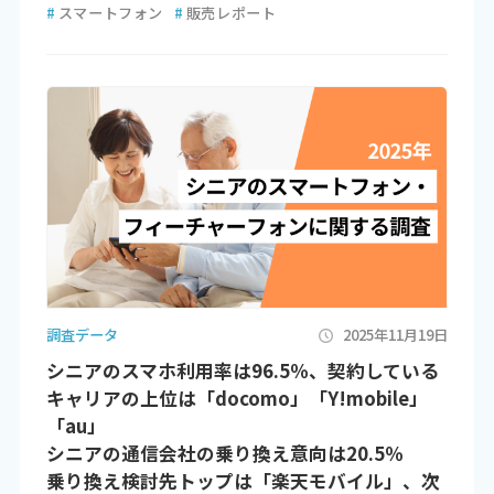
#
スマートフォン
#
販売レポート
調査データ
2025年11月19日
シニアのスマホ利用率は96.5％、契約している
キャリアの上位は「docomo」「Y!mobile」
「au」
シニアの通信会社の乗り換え意向は20.5％
乗り換え検討先トップは「楽天モバイル」、次