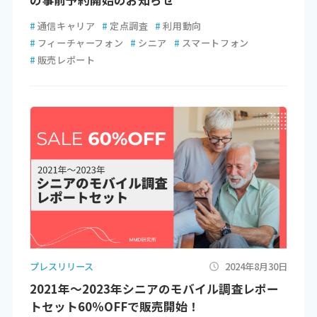
#
通信キャリア
#
定点調査
#
利用動向
#
フィーチャーフォン
#
シニア
#
スマートフォン
#
販売レポート
プレスリリース
2024年8月30日
2021年～2023年シニアのモバイル調査レポー
トセット60％OFFで販売開始！