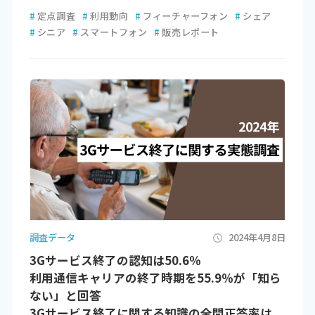
#
定点調査
#
利用動向
#
フィーチャーフォン
#
シェア
#
シニア
#
スマートフォン
#
販売レポート
調査データ
2024年4月8日
3Gサービス終了の認知は50.6％
利用通信キャリアの終了時期を55.9％が「知ら
ない」と回答
3Gサービス終了に関する知識の全問正答率は