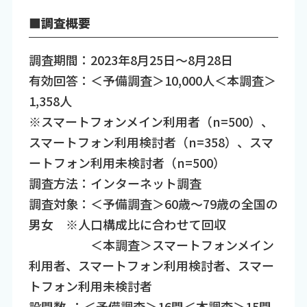
■調査概要
調査期間：2023年8月25日～8月28日
有効回答：＜予備調査＞10,000人＜本調査＞
1,358人
※スマートフォンメイン利用者（n=500）、
スマートフォン利用検討者（n=358）、スマ
ートフォン利用未検討者（n=500）
調査方法：インターネット調査
調査対象：＜予備調査＞60歳～79歳の全国の
男女 ※人口構成比に合わせて回収
＜本調査＞スマートフォンメイン
利用者、スマートフォン利用検討者、スマー
トフォン利用未検討者
設問数 ：＜予備調査＞16問＜本調査＞15問