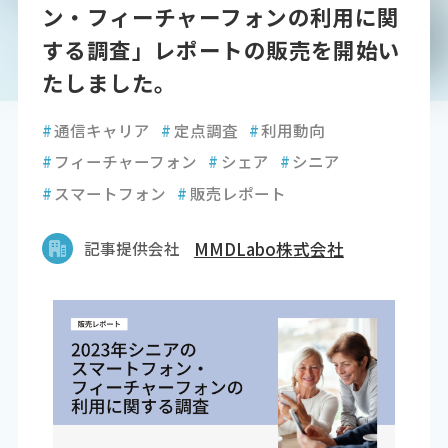
ン・フィーチャーフォンの利用に関
する調査」レポートの販売を開始い
たしました。
#
通信キャリア
#
定点調査
#
利用動向
#
フィーチャーフォン
#
シェア
#
シニア
#
スマートフォン
#
販売レポート
記事提供会社
MMDLabo株式会社