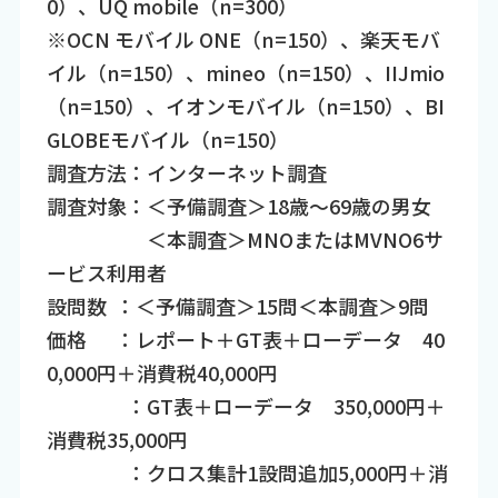
0）、UQ mobile（n=300）
※OCN モバイル ONE（n=150）、楽天モバ
イル（n=150）、mineo（n=150）、IIJmio
（n=150）、イオンモバイル（n=150）、BI
GLOBEモバイル（n=150）
調査方法：インターネット調査
調査対象：＜予備調査＞18歳～69歳の男女
＜本調査＞MNOまたはMVNO6サ
ービス利用者
設問数 ：＜予備調査＞15問＜本調査＞9問
価格 ：レポート＋GT表＋ローデータ 40
0,000円＋消費税40,000円
：GT表＋ローデータ 350,000円＋
消費税35,000円
：クロス集計1設問追加5,000円＋消