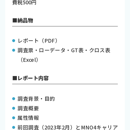
費税500円
■納品物
レポート（PDF）
調査票・ローデータ・GT表・クロス表
（Excel）
■レポート内容
調査背景・目的
調査概要
属性情報
前回調査（2023年2月）とMNO4キャリア