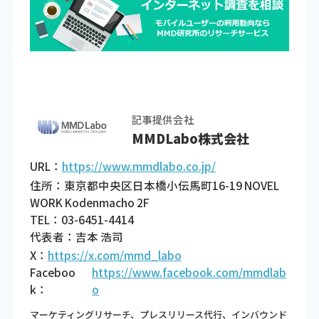
記事提供会社
MMDLabo株式会社
URL：
https://www.mmdlabo.co.jp/
住所：東京都中央区日本橋小伝馬町16-19 NOVEL
WORK Kodenmacho 2F
TEL：03-6451-4414
代表者：吉本 浩司
X：
https://x.com/mmd_labo
Faceboo
https://www.facebook.com/mmdlab
k：
o
マーケティングリサーチ、プレスリリース代行、インバウンド