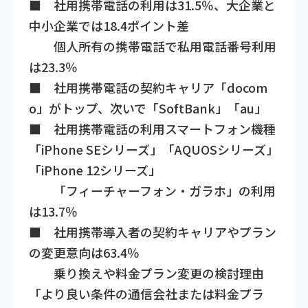
■ 社用携帯電話の利用は31.5％、大企業と
中小企業では18.4ポイント差
個人所有の携帯電話で私用電話番号利用
は23.3％
■ 社用携帯電話の契約キャリア「docom
o」がトップ、次いで「SoftBank」「au」
■ 社用携帯電話の利用スマートフォン機種
「iPhone SEシリーズ」「AQUOSシリーズ」
「iPhone 12シリーズ」
「フィーチャーフォン・ガラホ」の利用
は13.7％
■ 社用携帯導入者の契約キャリアやプラン
の変更意向は63.4％
乗り換えや料金プラン変更の検討理由
「より良い条件の通信会社または料金プラ