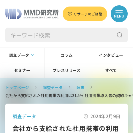
リサーチのご相談
MENU
調査データ
コラム
インタビュー
セミナー
プレスリリース
すべて
トップページ
調査データ
端末
会社から支給された社用携帯の利用は31.5％ 社用携帯導入者の契約キ
調査データ
2024年2月9日
会社から支給された社用携帯の利用