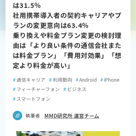
は31.5％
社用携帯導入者の契約キャリアやプ
ランの変更意向は63.4％
乗り換えや料金プラン変更の検討理
由は「より良い条件の通信会社また
は料金プラン」「費用対効果」「想
定より料金が高い」
#
通信キャリア
#
利用動向
#
Android
#
iPhone
#
フィーチャーフォン
#
ビジネス
#
スマートフォン
執筆者
MMD研究所 運営チーム