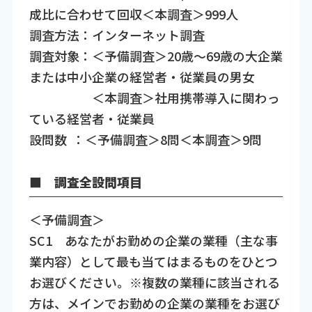
成比に合わせて回収＜本調査＞999人
調査方法：インターネット調査
調査対象：＜予備調査＞20歳～69歳の大企業
または中小企業の経営者・従業員の男女
＜本調査＞社用携帯導入に関わっ
ている経営者・従業員
設問数 ：＜予備調査＞8問＜本調査＞9問
■ 調査全設問項目
＜予備調査＞
SC1 あなたがお勤めの企業の業種（主な事
業内容）として最も当てはまるものをひとつ
お選びください。※複数の業種に該当される
方は、メインでお勤めの企業の業種をお選び