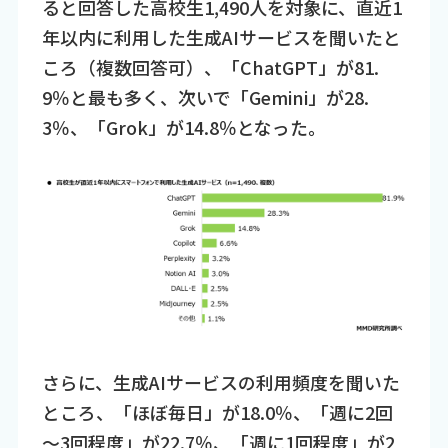
ると回答した高校生1,490人を対象に、直近1
年以内に利用した生成AIサービスを聞いたと
ころ（複数回答可）、「ChatGPT」が81.
9％と最も多く、次いで「Gemini」が28.
3％、「Grok」が14.8％となった。
さらに、生成AIサービスの利用頻度を聞いた
ところ、「ほぼ毎日」が18.0％、「週に2回
～3回程度」が22.7％、「週に1回程度」が2