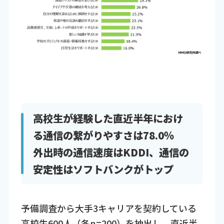
高校生が経験した直近半年におけ
る通信の繋がりやすさは78.0％
外出時の通信速度はKDDI、通信の
安定性はソフトバンクがトップ
予備調査から大手3キャリアを契約している
高校生600人（各n=200）を抽出し、直近半