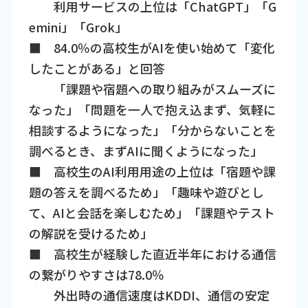
利用サービスの上位は「ChatGPT」「G
emini」「Grok」
■ 84.0％の高校生がAIを使い始めて「変化
したことがある」と回答
「課題や宿題への取り組みがスムーズに
なった」「問題を一人で抱え込まず、気軽に
相談するようになった」「分からないことを
調べるとき、まずAIに聞くようになった」
■ 高校生のAI利用用途の上位は「宿題や課
題の答えを調べるため」「趣味や遊びとし
て、AIと会話を楽しむため」「課題やテスト
の解説を受けるため」
■ 高校生が経験した直近半年における通信
の繋がりやすさは78.0％
外出時の通信速度はKDDI、通信の安定