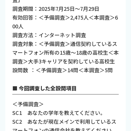
調査期間：2025年7月25日～7月29日
有効回答：＜予備調査＞2,475人＜本調査＞6
00人
調査方法：インターネット調査
調査対象：＜予備調査＞通信契約しているス
マートフォン所有の15歳～18歳の高校生＜本
調査＞大手3キャリアを契約している高校生
設問数 ：＜予備調査＞14問＜本調査＞5問
■ 今回調査した全設問項目
＜予備調査＞
SC1 あなたの学年を教えてください。
SC2 あなたが現在メインで利用しているス
マートフォンの通信会社を教えてください。