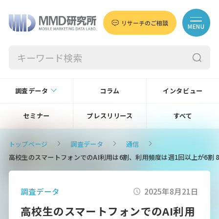
リサーチのご相談
MENU
調査データ
コラム
インタビュー
セミナー
プレスリリース
すべて
トップページ
調査データ
通信
高校生のスマートフォンでのAI利用は6割、利用頻度は週1回以上が6割
調査データ
2025年8月21日
高校生のスマートフォンでのAI利用