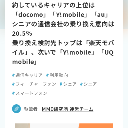
約しているキャリアの上位は
「docomo」「Y!mobile」「au」
シニアの通信会社の乗り換え意向は
20.5％
乗り換え検討先トップは「楽天モバ
イル」、次いで「Y!mobile」「UQ
mobile」
#
通信キャリア
#
利用動向
#
フィーチャーフォン
#
シェア
#
シニア
#
スマートフォン
執筆者
MMD研究所 運営チーム