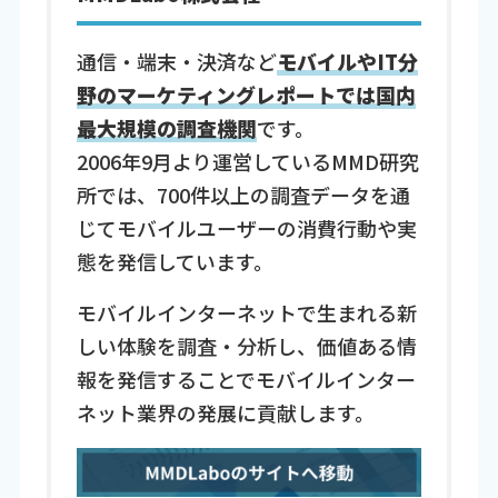
通信・端末・決済など
モバイルやIT分
野のマーケティングレポートでは国内
最大規模の調査機関
です。
2006年9月より運営しているMMD研究
所では、700件以上の調査データを通
じてモバイルユーザーの消費行動や実
態を発信しています。
モバイルインターネットで生まれる新
しい体験を調査・分析し、価値ある情
報を発信することでモバイルインター
ネット業界の発展に貢献します。