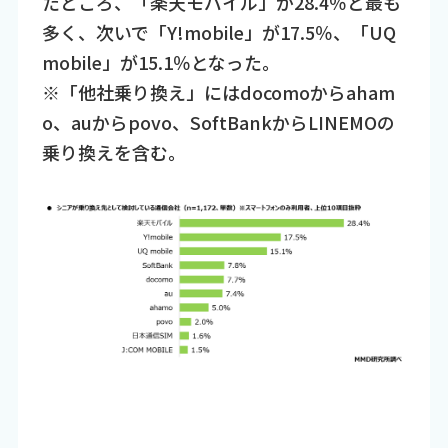
たところ、「楽天モバイル」が28.4％と最も
多く、次いで「Y!mobile」が17.5％、「UQ
mobile」が15.1％となった。
※「他社乗り換え」にはdocomoからaham
o、auからpovo、SoftBankからLINEMOの
乗り換えを含む。