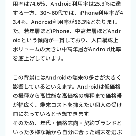
用率は74.6％、Android利用率は25.3％に達
する一方、30～60代では、iPhone利用率が4
3.4％、Android利用率が56.3％となりまし
た。若年層ほどiPhone、中高年層ほどAndr
oidという傾向が一貫しており、人口構成上
ボリュームの大きい中高年層がAndroid比率
を底上げしています。
この背景にはAndroidの端末の多さが大きく
影響しているといえます。Androidは低価格
の機種から高性能な高価格の機種まで価格帯
が幅広く、端末コストを抑えたい個人の受け
皿になっていると予想できます。
そのため、年代・価格志向・契約ブランドと
いった多様な軸から自分に合った端末を選ぶ