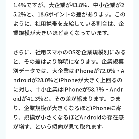
1.4％ですが、大企業が43.8％、中小企業が2
5.2％と、18.6ポイントの差があります。この
ように、社用携帯を支給している割合は、企
業規模が大きいほど高くなっています。
さらに、社用スマホのOSを企業規模別にみる
と、その差はより鮮明になります。企業規模
別データでは、大企業はiPhoneが72.0％・A
ndroidが28.0％とiPhoneが大きく上回るの
に対し、中小企業はiPhoneが58.7％・Andr
oidが41.3％と、その差が縮まります。つま
り、企業規模が大きくなるほどiPhoneに寄
り、規模が小さくなるほどAndroidの存在感
が増す、という傾向が見て取れます。