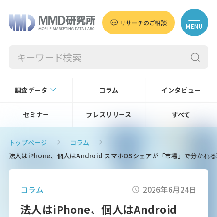
リサーチのご相談
MENU
調査データ
コラム
インタビュー
セミナー
プレスリリース
すべて
トップページ
コラム
法人はiPhone、個人はAndroid スマホOSシェアが「市場」で分か
コラム
2026年6月24日
法人はiPhone、個人はAndroid