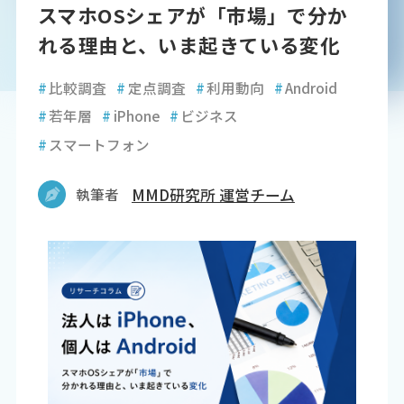
スマホOSシェアが「市場」で分か
れる理由と、いま起きている変化
#
比較調査
#
定点調査
#
利用動向
#
Android
#
若年層
#
iPhone
#
ビジネス
#
スマートフォン
執筆者
MMD研究所 運営チーム