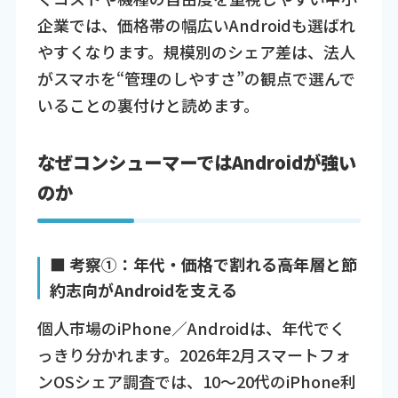
企業では、価格帯の幅広いAndroidも選ばれ
やすくなります。規模別のシェア差は、法人
がスマホを“管理のしやすさ”の観点で選んで
いることの裏付けと読めます。
なぜコンシューマーではAndroidが強い
のか
■ 考察①：年代・価格で割れる――高年層と節
約志向がAndroidを支える
個人市場のiPhone／Androidは、年代でく
っきり分かれます。2026年2月スマートフォ
ンOSシェア調査では、10～20代のiPhone利