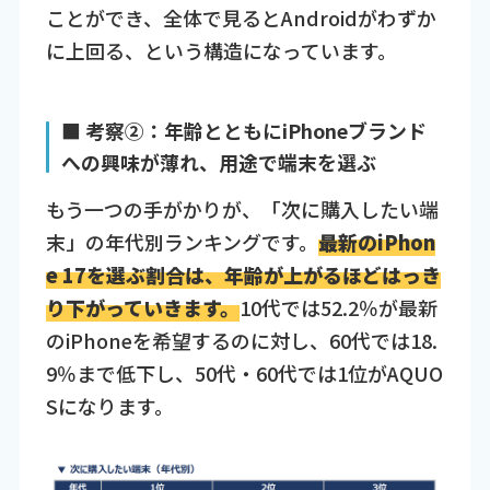
ことができ、全体で見るとAndroidがわずか
に上回る、という構造になっています。
■ 考察②：年齢とともにiPhoneブランド
への興味が薄れ、用途で端末を選ぶ
もう一つの手がかりが、「次に購入したい端
末」の年代別ランキングです。
最新のiPhon
e 17を選ぶ割合は、年齢が上がるほどはっき
り下がっていきます。
10代では52.2％が最新
のiPhoneを希望するのに対し、60代では18.
9％まで低下し、50代・60代では1位がAQUO
Sになります。