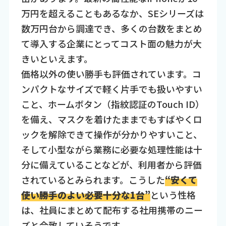
万円を超えることもあるなか、SEシリーズは
数万円台から調達でき、多くの台数をまとめ
て導入する企業にとってコスト面の魅力が大
きいといえます。
価格以外の使い勝手も評価されています。コ
ンパクトなサイズで軽く片手でも扱いやすい
こと、ホームボタン（指紋認証のTouch ID）
を備え、マスクを着けたままでもすばやくロ
ックを解除できて操作が分かりやすいこと、
そして小型ながら業務に必要な処理性能は十
分に備えていることなどが、利用者から評価
されているとみられます。こうした
“安くて
使い勝手のよい必要十分な1台”
という性格
は、社員にまとめて配布する社用携帯のニー
ズと合致していそうです。