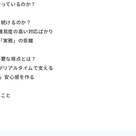
合っているのか？
き続けるのか？
難易度の高い対応ばかり
「実務」の乖離
必要な視点とは？
Iがリアルタイムで支える
る」安心感を作る
きこと