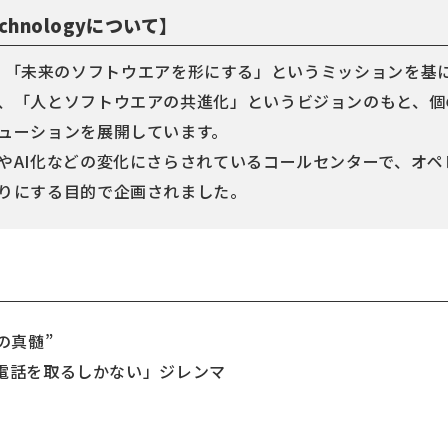
chnologyについて】
logyは、「未来のソフトウエアを形にする」というミッションを
、「人とソフトウエアの共進化」というビジョンのもと、個
ューションを展開しています。
やAI化などの変化にさらされているコールセンターで、オ
りにする目的で企画されました。
の真髄”
電話を取るしかない」ジレンマ