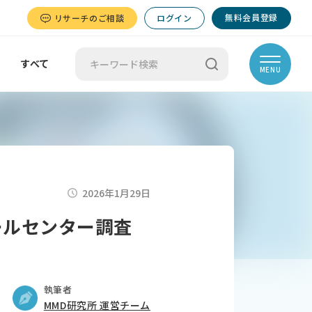
無料会員登録
リサーチのご相談
ログイン
すべて
MENU
2026年1月29日
ールセンター調査
執筆者
MMD研究所 運営チーム