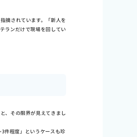
も指摘されています。「新人を
ベテランだけで現場を回してい
力と、その限界が見えてきまし
～3件程度」というケースも珍