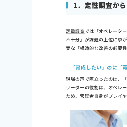
1. 定性調査か
定量調査
では「オペレータ
不十分」が課題の上位に挙が
実な「構造的な改善の必要性
「育成したい」のに「
現場の声で際立ったのは、「
リーダーの役割は、オペレー
ため、管理者自身がプレイヤ