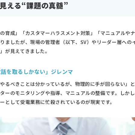
ら見える“課題の真髄”
ーの育成」「カスタマーハラスメント対策」「マニュアルや
りましたが、現場の管理者（以下、SV）やリーダー層への
」が見えてきました。
電話を取るしかない」ジレンマ
やるべきことは分かっているが、物理的に手が回らない」と
ターのモニタリングや指導、マニュアルの整備です。しか
ーとして受電業務に忙殺されているのが現実です。