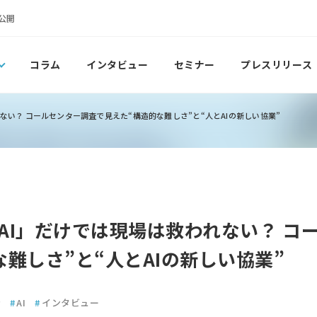
公開
コラム
インタビュー
セミナー
プレスリリース
ない？ コールセンター調査で見えた“構造的な難しさ”と“人とAIの新しい協業”
AI」だけでは現場は救われない？ コ
難しさ”と“人とAIの新しい協業”
介
#
AI
#
インタビュー