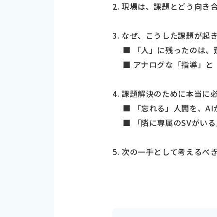
2. 現場は、課題とどう向き
3. なぜ、こうした課題が起
■ 「人」に残ったのは、
■ アナログな「指導」と
4. 課題解決のために本当に
■ 「忘れる」人間を、A
■ 「隣に専属のSVがい
5. 次の一手として考えるべ