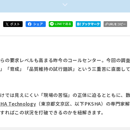
からの要求レベルも高まる昨今のコールセンター。今回の調
難」「育成」「品質維持の試行錯誤」という三重苦に直面し
だけでは見えにくい「現場の苦悩」の正体に迫るとともに、
A Technology
（東京都文京区、以下PKSHA）の専門家
すればこの状況を打破できるのかを紐解きます。