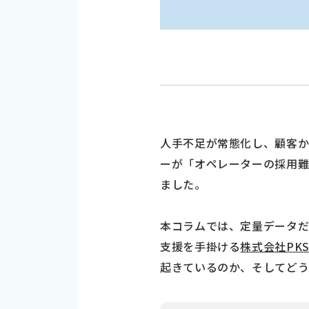
人手不足が常態化し、顧客
ーが「オペレーターの採用
ました。
本コラムでは、定量データ
支援を手掛ける
株式会社PKSH
起きているのか、そしてどう