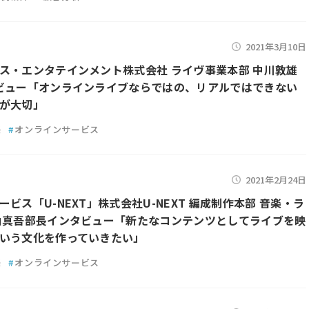
2021年3月10日
ス・エンタテインメント株式会社 ライヴ事業本部 中川敦雄
ビュー「オンラインライブならではの、リアルではできない
が大切」
楽
#
オンラインサービス
2021年2月24日
ビス「U-NEXT」株式会社U-NEXT 編成制作本部 音楽・ラ
山真吾部長インタビュー「新たなコンテンツとしてライブを映
いう文化を作っていきたい」
楽
#
オンラインサービス