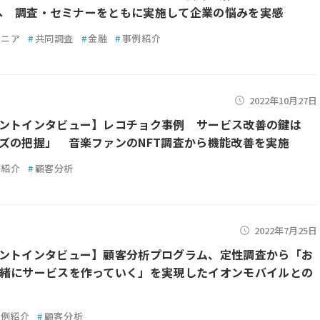
oCへ 調査・セミナーをともに実施して企業の悩みを実感
シニア
#
共同調査
#
金融
#
事例紹介
2022年10月27日
ントインタビュー】レコチョク事例 サービス改善の鍵は
ズの把握」 音楽ファンのNFT調査から機能改善を実施
例紹介
#
顧客分析
2022年7月25日
ントインタビュー】顧客分析プログラム、定性調査から「お
緒にサービスを作っていく」を実現したイオンモバイルとの
事例紹介
#
顧客分析