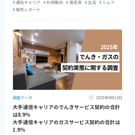
#
通信キャリア
#
利用動向
#
満足度
#
生活
#
シェア
#
販売レポート
調査データ
2025年6月13日
大手通信キャリアのでんきサービス契約の合計
は8.9％
大手通信キャリアのガスサービス契約の合計は
1.9％