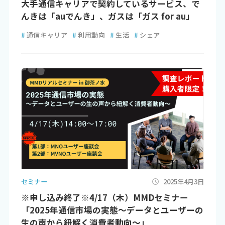
大手通信キャリアで契約しているサービス、で
んきは「auでんき」、ガスは「ガス for au」
#
通信キャリア
#
利用動向
#
生活
#
シェア
セミナー
2025年4月3日
※申し込み終了※4/17（木）MMDセミナー
「2025年通信市場の実態～データとユーザーの
生の声から紐解く消費者動向～」