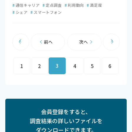
#
通信キャリア
#
定点調査
#
利用動向
#
満足度
#
シェア
#
スマートフォン
前へ
次へ
3
1
2
4
5
6
会員登録をすると、
調査結果の詳しいファイルを
ダウンロードできます。