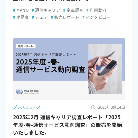
#
MVNO
#
通信キャリア
#
定点調査
#
利用動向
#
満足度
#
シェア
#
販売レポート
#
インタビュー
プレスリリース
2025年3月14日
2025年2月 通信キャリア調査レポート「2025
年度-春-通信サービス動向調査」の販売を開始
いたしました。