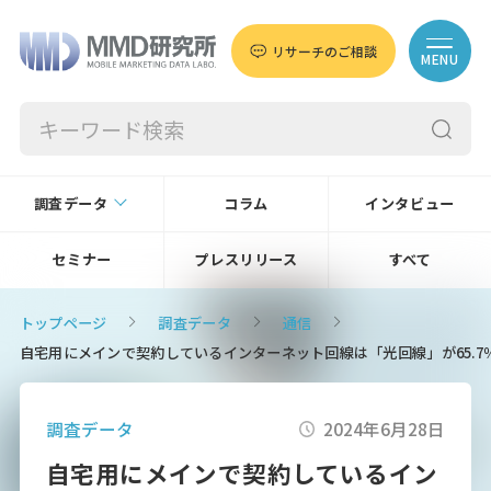
リサーチのご相談
MENU
調査データ
コラム
インタビュー
セミナー
プレスリリース
すべて
トップページ
調査データ
通信
自宅用にメインで契約しているインターネット回線は「光回線」が65.7％で
調査データ
2024年6月28日
自宅用にメインで契約しているイン