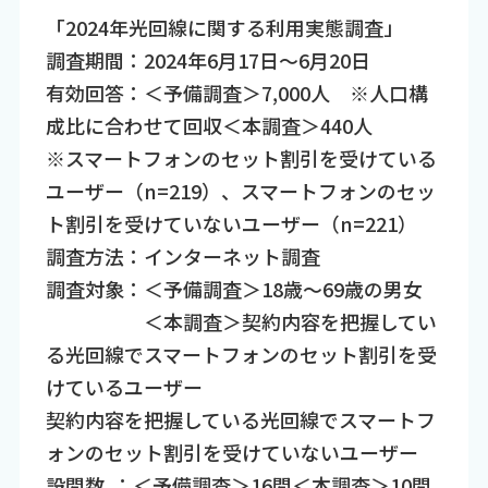
「2024年光回線に関する利用実態調査」
調査期間：2024年6月17日～6月20日
有効回答：＜予備調査＞7,000人 ※人口構
成比に合わせて回収＜本調査＞440人
※スマートフォンのセット割引を受けている
ユーザー（n=219）、スマートフォンのセッ
ト割引を受けていないユーザー（n=221）
調査方法：インターネット調査
調査対象：＜予備調査＞18歳～69歳の男女
＜本調査＞契約内容を把握してい
る光回線でスマートフォンのセット割引を受
けているユーザー
契約内容を把握している光回線でスマートフ
ォンのセット割引を受けていないユーザー
設問数 ：＜予備調査＞16問＜本調査＞10問