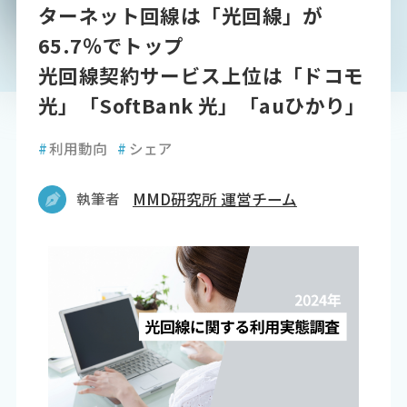
ターネット回線は「光回線」が
65.7％でトップ
光回線契約サービス上位は「ドコモ
光」「SoftBank 光」「auひかり」
#
利用動向
#
シェア
執筆者
MMD研究所 運営チーム