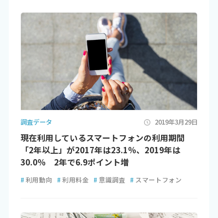
調査データ
2019年3月29日
現在利用しているスマートフォンの利用期間
「2年以上」が2017年は23.1％、2019年は
30.0％ 2年で6.9ポイント増
#
利用動向
#
利用料金
#
意識調査
#
スマートフォン