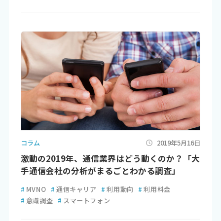
コラム
2019年5月16日
激動の2019年、通信業界はどう動くのか？「大
手通信会社の分析がまるごとわかる調査」
#
MVNO
#
通信キャリア
#
利用動向
#
利用料金
#
意識調査
#
スマートフォン