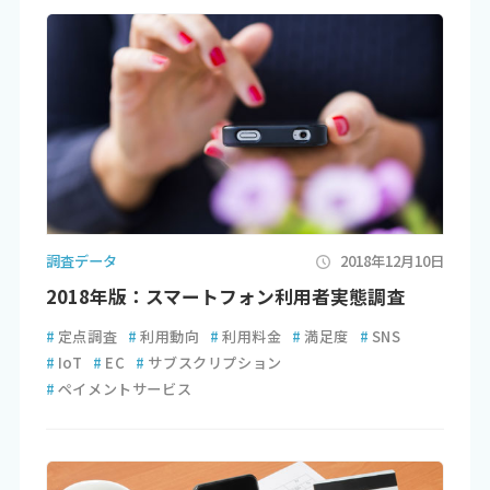
調査データ
2018年12月10日
2018年版：スマートフォン利用者実態調査
#
定点調査
#
利用動向
#
利用料金
#
満足度
#
SNS
#
IoT
#
EC
#
サブスクリプション
#
ペイメントサービス