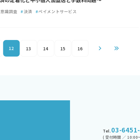
済の定着化と中小個人加盟店と手数料問題～
意識調査
#
決済
#
ペイメントサービス
12
13
14
15
16
03-6451
Tel.
( 受付時間 ／ 10:00～