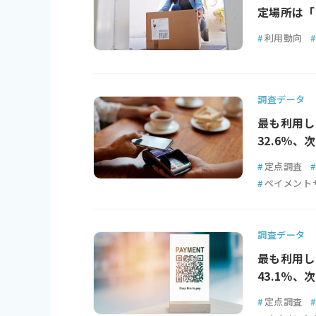
定場所は「
#
利用動向
#
調査データ
最も利用し
32.6％、
#
定点調査
#
#
ペイメント
調査データ
最も利用し
43.1％、
#
定点調査
#