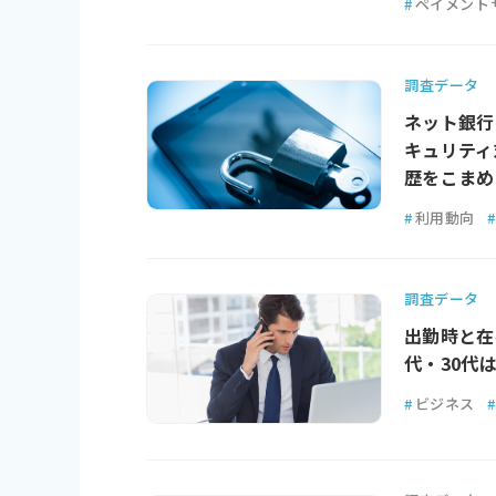
#
ペイメント
調査データ
ネット銀行
キュリティ
歴をこまめ
#
利用動向
#
調査データ
出勤時と在
代・30代
#
ビジネス
#