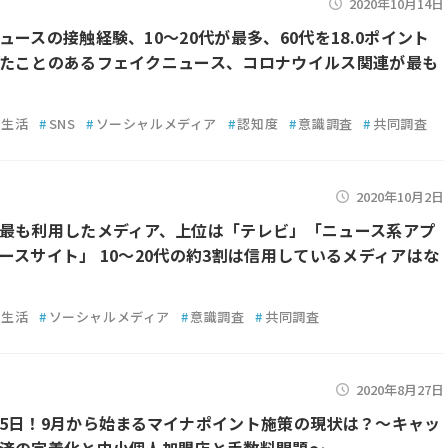
2020年10月14日
ュースの接触経験、10～20代が最多、60代を18.0ポイント
たことのあるフェイクニュース、コロナウイルス関連が最も
生活
#
SNS
#
ソーシャルメディア
#
認知度
#
意識調査
#
共同調査
2020年10月2日
最も利用したメディア、上位は「テレビ」「ニュース系アプ
ースサイト」 10～20代の約3割は信用しているメディアはな
生活
#
ソーシャルメディア
#
意識調査
#
共同調査
2020年8月27日
5日！9月から始まるマイナポイント施策の現状は？～キャッ