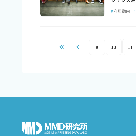
シュレス決
#
利用動向
#
9
10
11