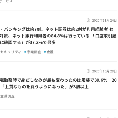
サービス
2020年11月24日
・バンキングは約7割、ネット証券は約2割が利用経験者 セ
対策、ネット銀行利用者の84.8％は行っている 「口座取引履
に確認する」が37.3％で最多
セキュリティ
#
意識調査
#
金融
2020年10月28日
宅勤務時で身だしなみが最も変わったのは服装で39.6％ 20
は「上質なものを買うようになった」が3割以上
意識調査