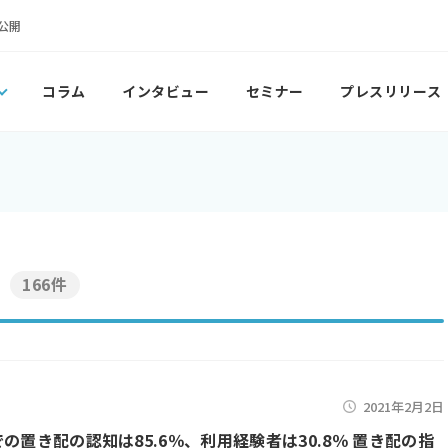
公開
コラム
インタビュー
セミナー
プレスリリース
166件
2021年2月2日
での置き配の認知は85.6％、利用経験者は30.8％ 置き配の指