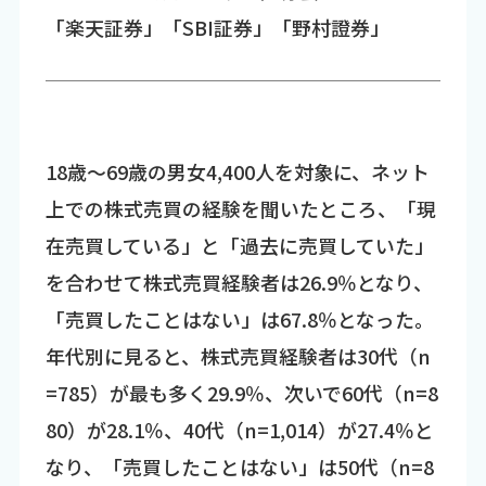
「楽天証券」「SBI証券」「野村證券」
18歳～69歳の男女4,400人を対象に、ネット
上での株式売買の経験を聞いたところ、「現
在売買している」と「過去に売買していた」
を合わせて株式売買経験者は26.9％となり、
「売買したことはない」は67.8％となった。
年代別に見ると、株式売買経験者は30代（n
=785）が最も多く29.9％、次いで60代（n=8
80）が28.1％、40代（n=1,014）が27.4％と
なり、「売買したことはない」は50代（n=8