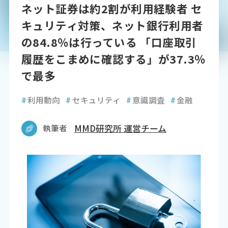
ネット証券は約2割が利用経験者 セ
キュリティ対策、ネット銀行利用者
の84.8％は行っている 「口座取引
履歴をこまめに確認する」が37.3％
で最多
#
利用動向
#
セキュリティ
#
意識調査
#
金融
執筆者
MMD研究所 運営チーム