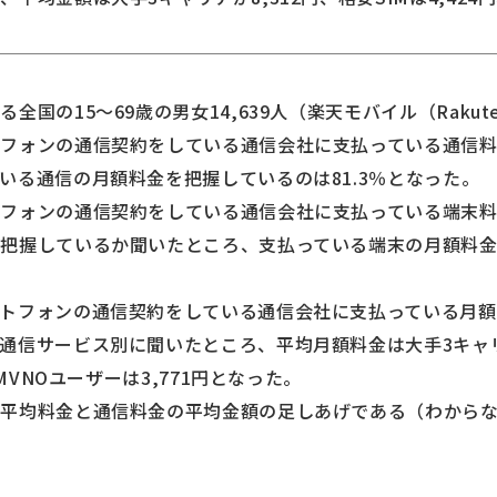
国の15～69歳の男女14,639人（楽天モバイル（Rakuten
トフォンの通信契約をしている通信会社に支払っている通信
いる通信の月額料金を把握しているのは81.3％となった。
フォンの通信契約をしている通信会社に支払っている端末料金
把握しているか聞いたところ、支払っている端末の月額料金を
トフォンの通信契約をしている通信会社に支払っている月
通信サービス別に聞いたところ、平均月額料金は大手3キャリア
、MVNOユーザーは3,771円となった。
の平均料金と通信料金の平均金額の足しあげである（わから