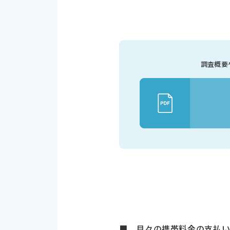
調査概要
■ 月々の携帯料金の支払い、平