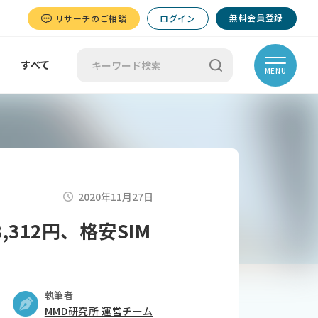
無料会員登録
リサーチのご相談
ログイン
すべて
MENU
2020年11月27日
12円、格安SIM
執筆者
MMD研究所 運営チーム