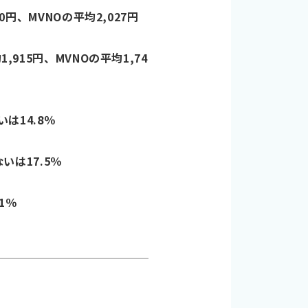
円、MVNOの平均2,027円
915円、MVNOの平均1,74
は14.8％
いは17.5％
1％