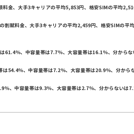
金、大手3キャリアの平均5,853円、格安SIMの平均2,510
賦料金、大手3キャリアの平均2,459円、格安SIMの平均1,
1.4％、中容量帯は7.7％、大容量帯は16.1％、分からない
54.4％、中容量帯は7.2％、大容量帯は20.9％、分からな
.9％、中容量帯は9.3％、大容量帯は2.7％、分からないは7.