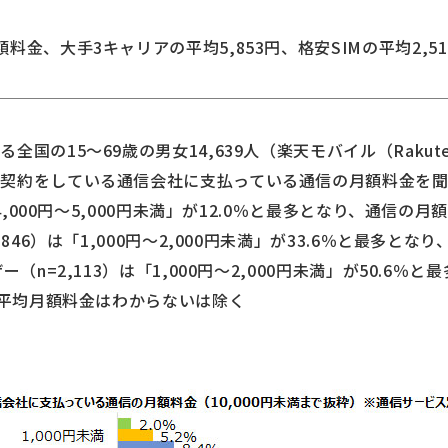
金、大手3キャリアの平均5,853円、格安SIMの平均2,510
国の15～69歳の男女14,639人（楽天モバイル（Rakuten
契約をしている通信会社に支払っている通信の月額料金を聞
4,000円～5,000円未満」が12.0％と最多となり、通信の月
,846）は「1,000円～2,000円未満」が33.6％と最多とな
ー（n=2,113）は「1,000円～2,000円未満」が50.6
※平均月額料金はわからないは除く