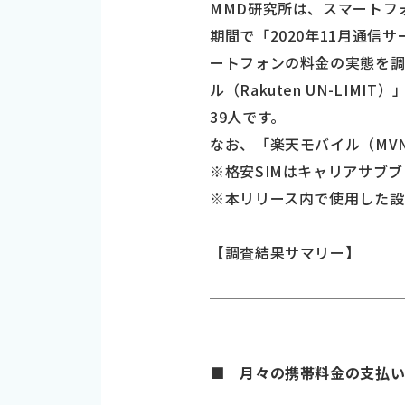
MMD研究所は、スマートフォン
期間で「2020年11月通
ートフォンの料金の実態を
ル（Rakuten UN-LIM
39人です。
なお、「楽天モバイル（MV
※格安SIMはキャリアサブブラ
※本リリース内で使用した設
【調査結果サマリー】
■ 月々の携帯料金の支払い、平