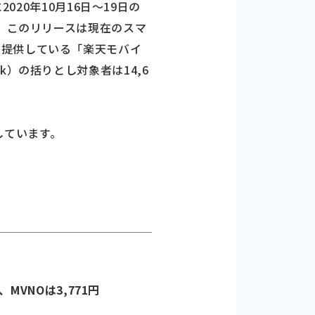
020年10月16日～19日の
た。このリリースは現在のスマ
で提供している「楽天モバイ
ank）の括りとし対象者は14,6
としています。
MVNOは3,771円