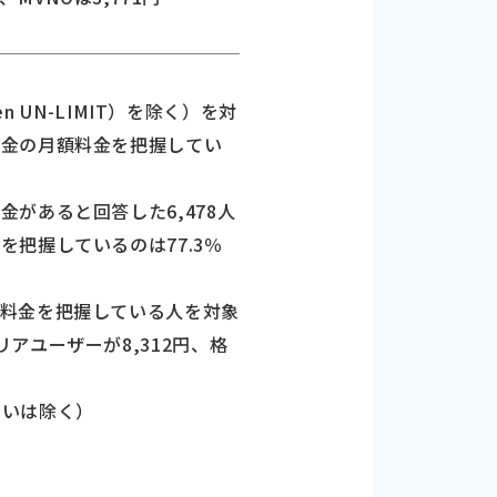
 UN-LIMIT）を除く）を対
料金の月額料金を把握してい
があると回答した6,478人
把握しているのは77.3％
額料金を把握している人を対象
ユーザーが8,312円、格
ないは除く）