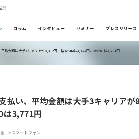
公開
コラム
インタビュー
セミナー
プレスリリース
金額は大手3キャリアが8,312円、格安SIMは4,424円、MVNOは3,771円
払い、平均金額は大手3キャリアが8,3
Oは3,771円
料金
#
スマートフォン