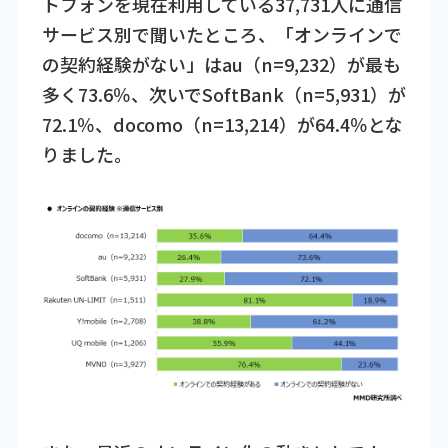
トフォンを現在利用している37,731人に通信
サービス別で聞いたところ、「オンラインで
の契約経験がない」はau（n=9,232）が最も
多く73.6％、次いでSoftBank（n=5,931）が
72.1％、docomo（n=13,214）が64.4％とな
りました。