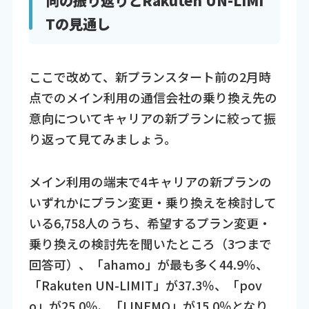
Tの見通し
ここで改めて、新プランスタート前の2月時
点でのメイン利用の通信会社の乗り換え先の
意向についてキャリアの新プランに絞って振
り返って見てみましょう。
メイン利用の端末で4キャリアの新プランの
いずれかにプラン変更・乗り換えを検討して
いる6,758人のうち、希望するプラン変更・
乗り換えの検討先を聞いたところ（3つまで
回答可）、「ahamo」が最も多く44.9％、
「Rakuten UN-LIMIT」が37.3％、「pov
o」が25.0％、「LINEMO」が15.0％となり