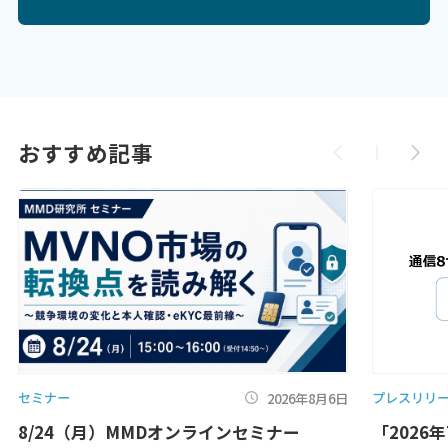
おすすめ記事
セミナー
プレスリリ
2026年8月6日
8/24（月）MMDオンラインセミナー
「2026