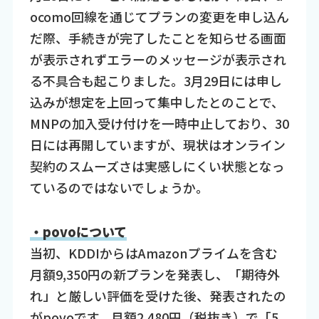
ocomo回線を通じてプランの変更を申し込ん
だ際、手続きが完了したことを知らせる画面
が表示されずエラーのメッセージが表示され
る不具合も起こりました。3月29日には申し
込みが想定を上回って集中したとのことで、
MNPの加入受け付けを一時中止しており、30
日には再開していますが、現状はオンライン
契約のスムーズさは実感しにくい状態となっ
ているのではないでしょうか。
・povoについて
当初、KDDIからはAmazonプライムを含む
月額9,350円の新プランを発表し、「期待外
れ」と厳しい評価を受けた後、発表されたの
がpovoです。月額2,480円（税抜き）で「5