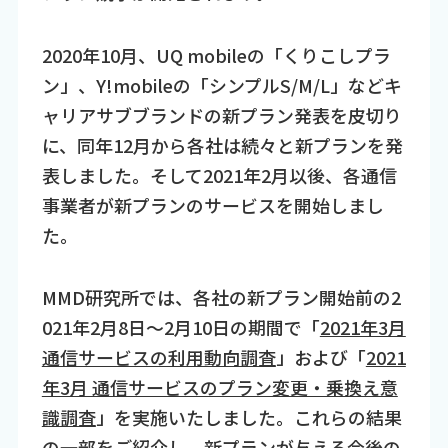
2020年10月、UQ mobileの「くりこしプラ
ン」、Y!mobileの「シンプルS/M/L」などキ
ャリアサブブランドの新プラン発表を皮切り
に、同年12月から各社は続々と新プランを発
表しました。そして2021年2月以後、各通信
事業者が新プランのサービスを開始しまし
た。
MMD研究所では、各社の新プラン開始前の2
021年2月8日～2月10日の期間で「
2021年3月
通信サービスの利用動向調査
」および「
2021
年3月 通信サービスのプラン変更・乗換え意
識調査
」を実施いたしました。これらの結果
の一部をご紹介し、新プランが与える今後の