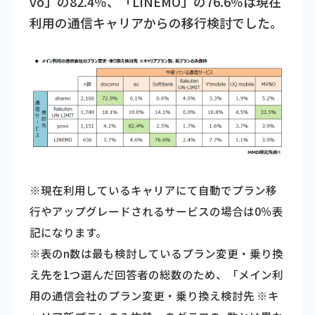
vo」の82.4％、「LINEMO」の76.6％は現在
利用の通信キャリアからの移行検討でした。
※現在利用しているキャリアにて自動でプラン移
行やアップグレードされるサービスの場合は0％表
記になります。
※表のn数は最も検討しているプラン変更・乗り換
え先を1つ選んだ回答者の総数のため、「メイン利
用の通信会社のプラン変更・乗り換え検討先 ※キ