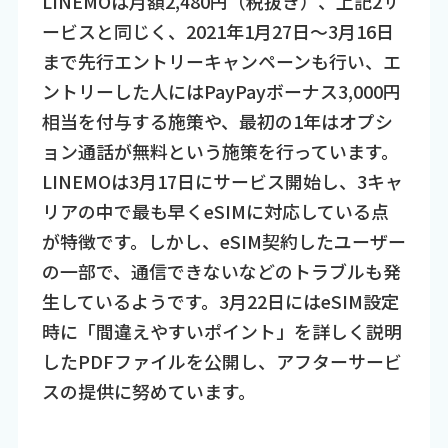
LINEMOは月額2,480円（税抜き）、上記2サ
ービスと同じく、2021年1月27日〜3月16日
まで先行エントリーキャンペーンも行い、エ
ントリーした人にはPayPayボーナス3,000円
相当を付与する施策や、最初の1年はオプシ
ョン通話が無料という施策を行っています。
LINEMOは3月17日にサービス開始し、3キャ
リアの中で最も早くeSIMに対応している点
が特徴です。しかし、eSIM契約したユーザー
の一部で、通信できないなどのトラブルも発
生しているようです。3月22日にはeSIM設定
時に「間違えやすいポイント」を詳しく説明
したPDFファイルを公開し、アフターサービ
スの提供に努めています。