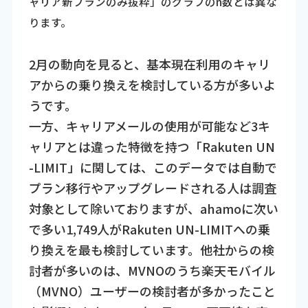
ャリア新プランのみ抜粋」のグラフのn数とは異な
ります。
2月の動向を見ると、基本現在利用のキャリ
アからの乗り換えを検討している方が多いよ
うです。
一方、キャリアメールの使用が可能など3キ
ャリアとは違った特徴を持つ「Rakuten UN
-LIMIT」に関しては、このデータでは自動で
プラン移行やアップグレードされる人は調査
対象として除いておりますが、ahamoに次い
で多い1,749人がRakuten UN-LIMITへの乗
り換えを最も検討しています。他社からの検
討者が多いのは、MVNOのうち楽天モバイル
（MVNO）ユーザーの検討者が多かったこと