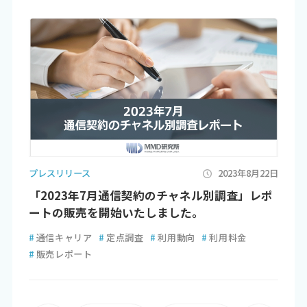
プレスリリース
2023年8月22日
「2023年7月通信契約のチャネル別調査」レポ
ートの販売を開始いたしました。
#
通信キャリア
#
定点調査
#
利用動向
#
利用料金
#
販売レポート