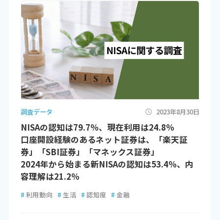
調査データ
2023年8月30日
NISAの認知は79.7％、現在利用は24.8％
口座開設経験のあるネット証券は、「楽天証
券」「SBI証券」「マネックス証券」
2024年から始まる新NISAの認知は53.4％、内
容理解は21.2％
#
利用動向
#
生活
#
認知度
#
金融