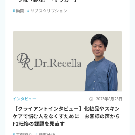
#
動画
#
サブスクリプション
インタビュー
2023年8月23日
【クライアントインタビュー】化粧品やスキン
ケアで悩む人をなくすために お客様の声から
F2転換の課題を見直す
#
事例紹介
#
顧客分析