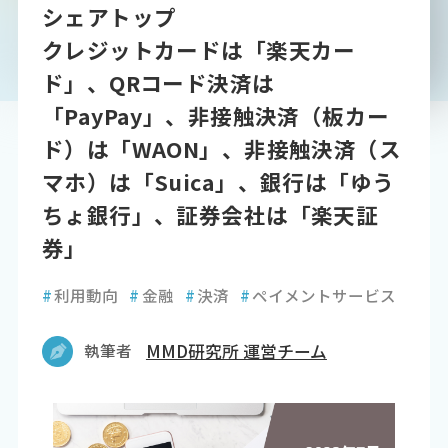
シェアトップ
クレジットカードは「楽天カー
ド」、QRコード決済は
「PayPay」、非接触決済（板カー
ド）は「WAON」、非接触決済（ス
マホ）は「Suica」、銀行は「ゆう
ちょ銀行」、証券会社は「楽天証
券」
#
利用動向
#
金融
#
決済
#
ペイメントサービス
執筆者
MMD研究所 運営チーム