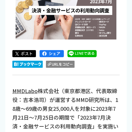
MMDLabo
株式会社（東京都港区、代表取締
役：吉本浩司）が運営するMMD研究所は、1
8歳～69歳の男女25,000人を対象に2023年7
月21日～7月25日の期間で「2023年7月決
済・金融サービスの利用動向調査」を実施い