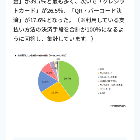
金」が39.7％と最も多く、次いで「クレジッ
トカード」が26.5％、「QR・バーコード決
済」が17.6％となった。（※利用している支
払い方法の決済手段を合計が100％になるよ
うに回答し、集計しています。）