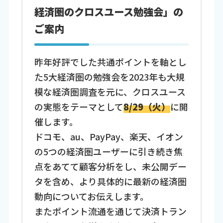
経済圏のクロスユース勉強会」の
ご案内
昨年好評でした共通ポイントを軸とし
た5大経済圏の勉強会を2023年も大規
模な経済圏調査を元に、クロスユース
の実態をテーマとして
8/29（火）
に開
催します。
ドコモ、au、PayPay、楽天、イオン
の5つの経済圏ユーザーに引き続き焦
点をあてて顧客分析をし、未公開デー
タを含め、より具体的に最新の経済圏
動向についてお伝えします。
またポイント流通を通じて決済トラン