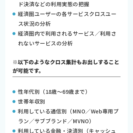
ド決済などの利用実態の把握
経済圏ユーザーの各サービスクロスユー
ス状況の分析
経済圏内で利用されるサービス／利用さ
れないサービスの分析
※以下のようなクロス集計もお出しすること
が可能です。
性年代別（18歳～69歳まで）
世帯年収別
利用している通信別（MNO／Web専用プ
ラン／サブブランド／MVNO）
利用している金融・決済別（キャッシュ