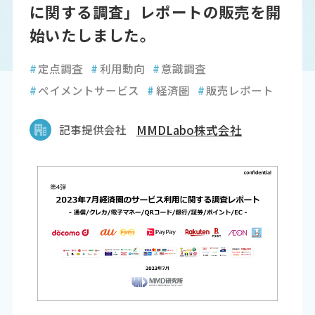
に関する調査」レポートの販売を開
始いたしました。
#
定点調査
#
利用動向
#
意識調査
#
ペイメントサービス
#
経済圏
#
販売レポート
記事提供会社
MMDLabo株式会社