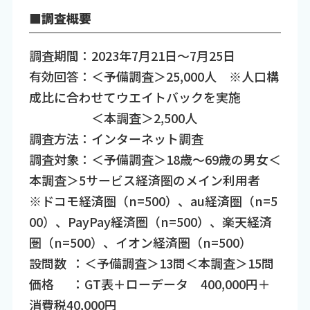
■調査概要
調査期間：2023年7月21日～7月25日
有効回答：＜予備調査＞25,000人 ※人口構
成比に合わせてウエイトバックを実施
＜本調査＞2,500人
調査方法：インターネット調査
調査対象：＜予備調査＞18歳～69歳の男女＜
本調査＞5サービス経済圏のメイン利用者
※ドコモ経済圏（n=500）、au経済圏（n=5
00）、PayPay経済圏（n=500）、楽天経済
圏（n=500）、イオン経済圏（n=500）
設問数 ：＜予備調査＞13問＜本調査＞15問
価格 ：GT表＋ローデータ 400,000円＋
消費税40,000円