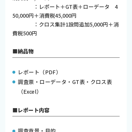
：レポート＋GT表＋ローデータ 4
50,000円＋消費税45,000円
：クロス集計1設問追加5,000円＋消
費税500円
■納品物
レポート（PDF）
調査票・ローデータ・GT表・クロス表
（Excel）
■レポート内容
調査背景・目的