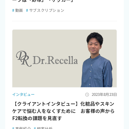
#
動画
#
サブスクリプション
インタビュー
2023年8月23日
【クライアントインタビュー】化粧品やスキン
ケアで悩む人をなくすために お客様の声から
F2転換の課題を見直す
#
事例紹介
#
顧客分析