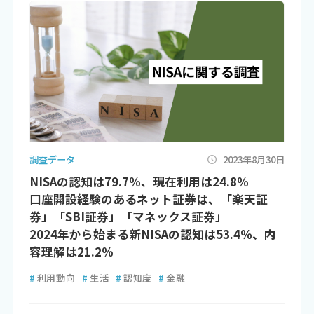
調査データ
2023年8月30日
NISAの認知は79.7％、現在利用は24.8％
口座開設経験のあるネット証券は、「楽天証
券」「SBI証券」「マネックス証券」
2024年から始まる新NISAの認知は53.4％、内
容理解は21.2％
#
利用動向
#
生活
#
認知度
#
金融