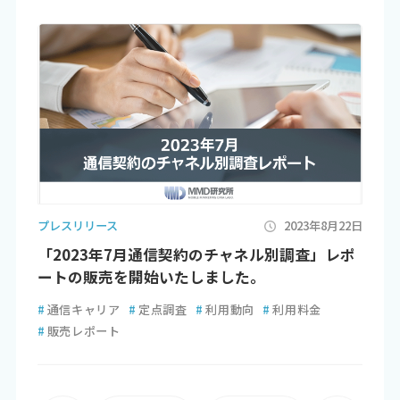
プレスリリース
2023年8月22日
「2023年7月通信契約のチャネル別調査」レポ
ートの販売を開始いたしました。
#
通信キャリア
#
定点調査
#
利用動向
#
利用料金
#
販売レポート