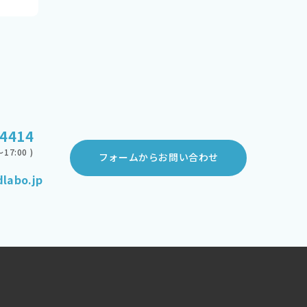
-4414
17:00 )
フォームからお問い合わせ
labo.jp