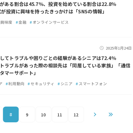
がある割合は45.7％、投資を始めている割合は22.8％
0代が投資に興味を持ったきっかけは「SNSの情報」
興味度
#
金融
#
オンラインサービス
2025年1月24日
してトラブルや困りごとの経験があるシニアは72.4％
トラブルがあった際の相談先は「同居している家族」「通信
タマーサポート」
ア
#
利用動向
#
セキュリティ
#
シニア
#
スマートフォン
8
9
10
11
12