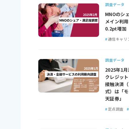
調査データ
MNOのシェ
メイン利用
0.2pt増加
#
通信キャリ
調査データ
2025年
クレジット
接触決済（
式）は「モ
天証券」
#
定点調査
#