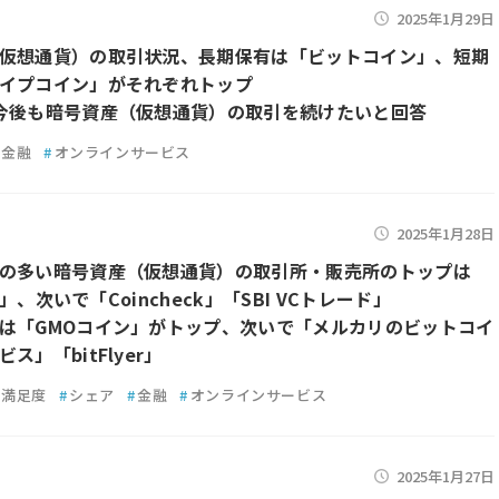
2025年1月29日
仮想通貨）の取引状況、長期保有は「ビットコイン」、短期
イプコイン」がそれぞれトップ
今後も暗号資産（仮想通貨）の取引を続けたいと回答
金融
#
オンラインサービス
2025年1月28日
の多い暗号資産（仮想通貨）の取引所・販売所のトップは
er」、次いで「Coincheck」「SBI VCトレード」
は「GMOコイン」がトップ、次いで「メルカリのビットコイ
ス」「bitFlyer」
満足度
#
シェア
#
金融
#
オンラインサービス
2025年1月27日