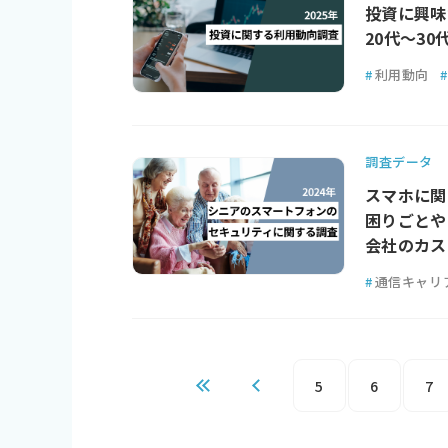
投資に興味
20代～3
#
利用動向
#
調査データ
スマホに関
困りごとや
会社のカス
#
通信キャリ
5
6
7