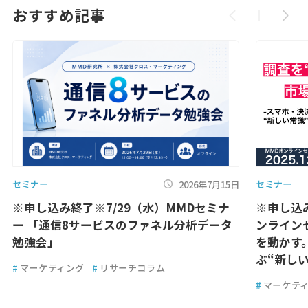
おすすめ記事
セミナー
セミナー
2026年7月15日
※申し込み終了※7/29（水）MMDセミナ
※申し込
ー 「通信8サービスのファネル分析データ
ンライン
勉強会」
を動かす
ぶ“新しい
#
マーケティング
#
リサーチコラム
#
マーケテ