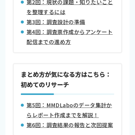
第2回：現状の課題・知りたいこと
を整理するには
第3回：調査設計の準備
第4回：調査票作成からアンケート
配信までの進め方
まとめ方が気になる方はこちら：
初めてのリサーチ
第5回：MMDLaboのデータ集計か
らレポート作成までを解説！
第6回：調査結果の報告と次回提案