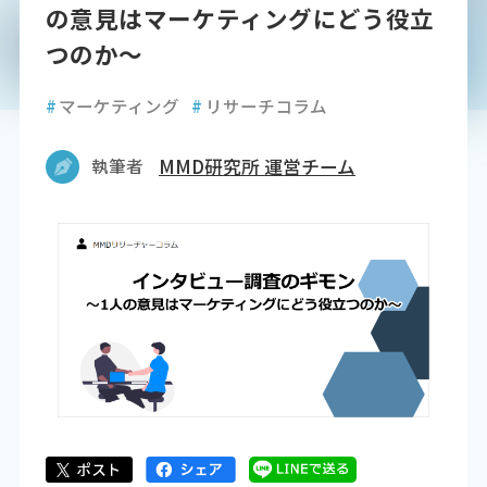
の意見はマーケティングにどう役立
つのか～
#
マーケティング
#
リサーチコラム
執筆者
MMD研究所 運営チーム