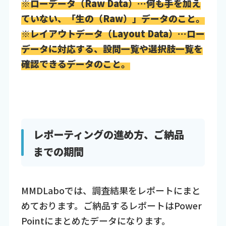
※ローデータ（Raw Data）…何も手を加え
ていない、「生の（Raw）」データのこと。
※レイアウトデータ（Layout Data）…ロー
データに対応する、設問一覧や選択肢一覧を
確認できるデータのこと。
レポーティングの進め方、ご納品
までの期間
MMDLaboでは、調査結果をレポートにまと
めております。ご納品するレポートはPower
Pointにまとめたデータになります。