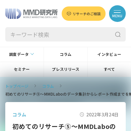
リサーチのご相談
MENU
調査データ
コラム
インタビュー
セミナー
プレスリリース
すべて
トップページ
コラム
初めてのリサーチ⑤～MMDLaboのデータ集計からレポート作成までを
コラム
2022年3月24日
初めてのリサーチ⑤～MMDLaboの