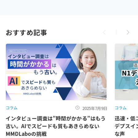
おすすめ記事
コラム
コラム
2025年7月9日
インタビュー調査は”時間がかかる”はもう
迅速・低
古い。AIでスピードも質もあきらめない
デプスイ
――MMDLaboの挑戦
な声