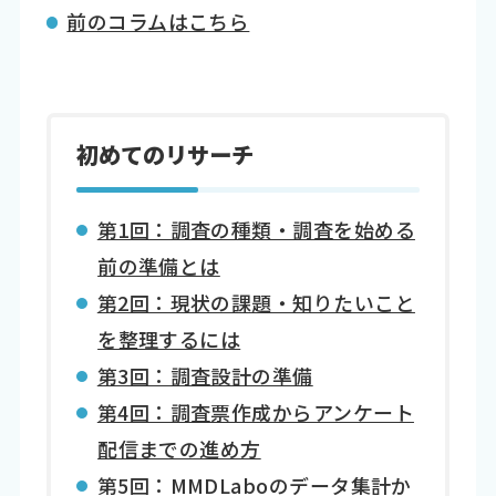
前のコラムはこちら
初めてのリサーチ
第1回：調査の種類・調査を始める
前の準備とは
第2回：現状の課題・知りたいこと
を整理するには
第3回：調査設計の準備
第4回：調査票作成からアンケート
配信までの進め方
第5回：MMDLaboのデータ集計か