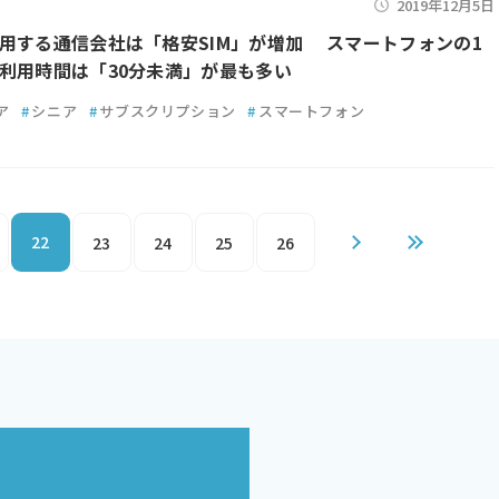
2019年12月5日
用する通信会社は「格安SIM」が増加 スマートフォンの1
利用時間は「30分未満」が最も多い
ア
#
シニア
#
サブスクリプション
#
スマートフォン
22
23
24
25
26