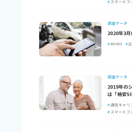
#
スマートフ
調査データ
2020年
#
MVNO
#
調査データ
2019年
は「格安SI
#
通信キャリ
#
スマートフ