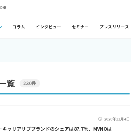
公開
コラム
インタビュー
セミナー
プレスリリース
一覧
230件
2020年11月4日
＋キャリアサブブランドのシェアは87.7％、MVNOは