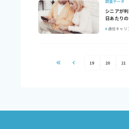
調査データ
シニアが利
日あたりの
#
通信キャリ
19
20
21