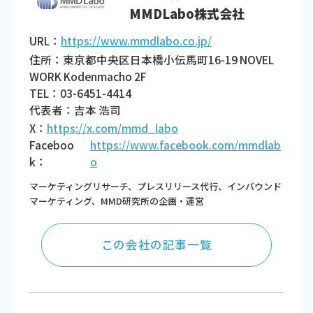
MMDLabo株式会社
URL：
https://www.mmdlabo.co.jp/
住所：東京都中央区日本橋小伝馬町16-19 NOVEL
WORK Kodenmacho 2F
TEL：03-6451-4414
代表者：吉本 浩司
X：
https://x.com/mmd_labo
Faceboo
https://www.facebook.com/mmdlab
k：
o
マーケティングリサーチ、プレスリリース代行、インバウンド
マーケティング、MMD研究所の企画・運営
この会社の記事一覧