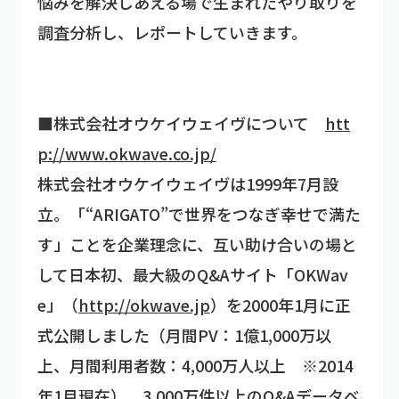
悩みを解決しあえる場で生まれたやり取りを
調査分析し、レポートしていきます。
■株式会社オウケイウェイヴについて
htt
p://www.okwave.co.jp/
株式会社オウケイウェイヴは1999年7月設
立。「“ARIGATO”で世界をつなぎ幸せで満た
す」ことを企業理念に、互い助け合いの場と
して日本初、最大級のQ&Aサイト「OKWav
e」（
http://okwave.jp
）を2000年1月に正
式公開しました（月間PV：1億1,000万以
上、月間利用者数：4,000万人以上 ※2014
年1月現在）。3,000万件以上のQ&Aデータベ