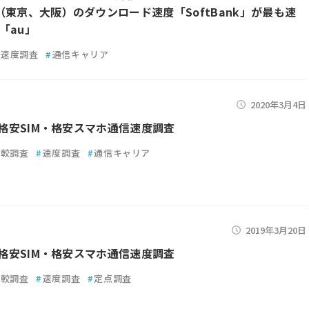
（東京、大阪）のダウンロード速度「SoftBank」が最も速
「au」
速度調査
#
通信キャリア
2020年3月4日
3月格安SIM・格安スマホ通信速度調査
比較調査
#
速度調査
#
通信キャリア
2019年3月20日
3月格安SIM・格安スマホ通信速度調査
比較調査
#
速度調査
#
定点調査