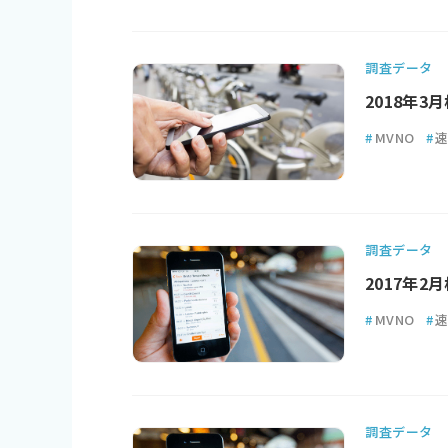
調査データ
2018年
#
MVNO
#
調査データ
2017年
#
MVNO
#
調査データ