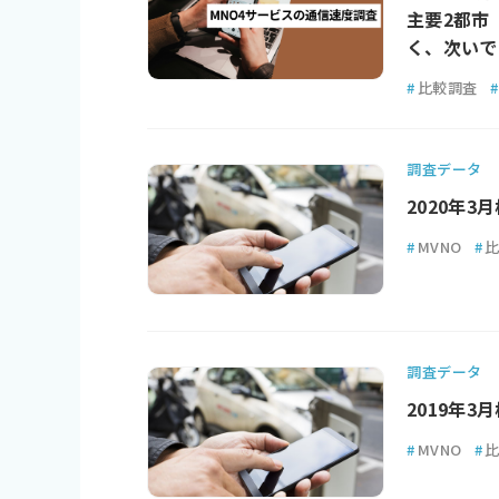
主要2都市
く、次いで
#
比較調査
#
調査データ
2020年
#
MVNO
#
調査データ
2019年
#
MVNO
#