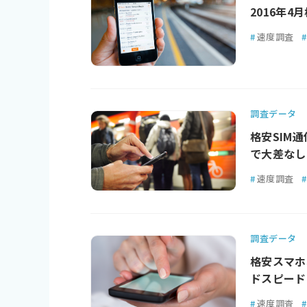
2016年4
#
速度調査
#
調査データ
格安SIM
で大差なし
#
速度調査
#
調査データ
格安スマホ
ドスピード
#
速度調査
#