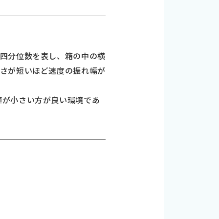
三四分位数を表し、箱の中の横
長さが短いほど速度の振れ幅が
」は値が小さい方が良い環境であ