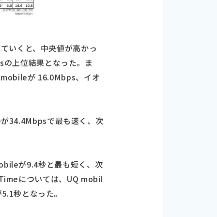
見ていくと、中央値が高かっ
.1Mbpsの上位結果となった。ま
bileが 16.0Mbps、イオ
34.4Mbpsで最も速く、次
obileが9.4秒と最も短く、次
Timeについては、UQ mobil
が5.1秒となった。