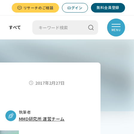
無料会員登録
リサーチのご相談
ログイン
すべて
MENU
2017年2月27日
執筆者
MMD研究所 運営チーム