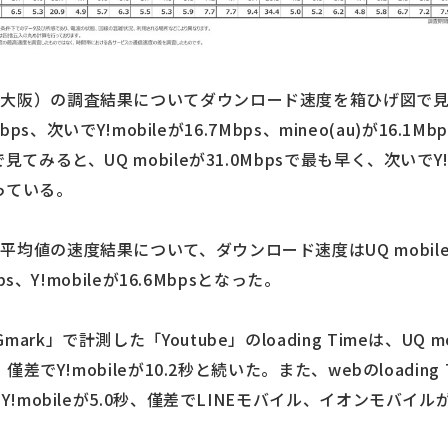
、大阪）の調査結果についてダウンロード速度を箱ひげ図で
Mbps、次いでY!mobileが16.7Mbps、mineo(au)が16
みると、UQ mobileが31.0Mbpsで最も早く、次いでY!mo
なっている。
均値の速度結果について、ダウンロード速度はUQ mobileが
ps、Y!mobileが16.6Mbpsとなった。
k」で計測した「Youtube」のloading Timeは、UQ m
僅差でY!mobileが10.2秒と続いた。また、webのloading 
Y!mobileが5.0秒、僅差でLINEモバイル、イオンモバイル