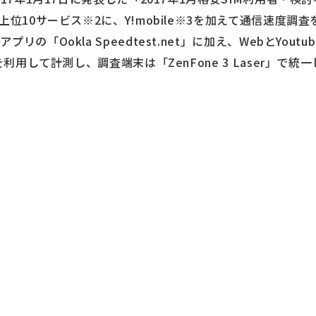
上位10サービス※2に、Y!mobile※3を加えて通信速度調
「Ookla Speedtest.net」に加え、WebとYoutube
を利用して計測し、調査端末は「ZenFone 3 Laser」で
）