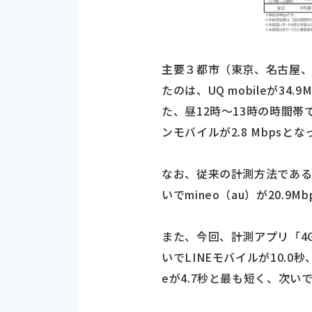
主要３都市（東京、名古屋
たのは、UQ mobileが34.9
た、昼12時～13時の時間帯で見て
ンモバイルが2.8 Mbpsと
なお、従来の計測方法である平
いでmineo（au）が20.9Mb
また、今回、計測アプリ「4Gmar
いでLINEモバイルが10.0秒、
eが4.7秒と最も短く、次いで