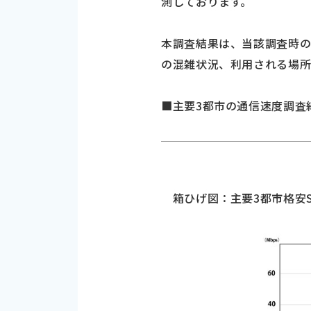
測しております。
本調査結果は、当該調査時
の混雑状況、利用される場所
■主要3都市の通信速度調査
箱ひげ図：主要3都市格安S