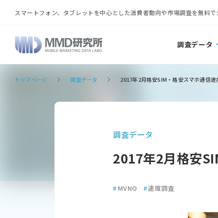
スマートフォン、タブレットを中心とした消費者動向や市場調査を無料で
調査データ
トップページ
調査データ
2017年2月格安SIM・格安スマホ通信
調査データ
2017年2月格安
#
MVNO
#
速度調査