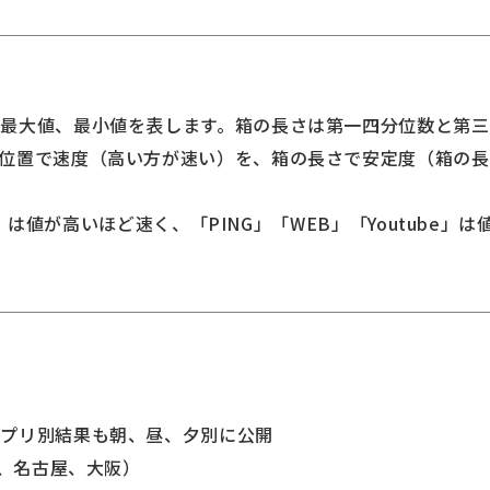
最大値、最小値を表します。箱の長さは第一四分位数と第
位置で速度（高い方が速い）を、箱の長さで安定度（箱の
oad」は値が高いほど速く、「PING」「WEB」「Youtube
アプリ別結果も朝、昼、夕別に公開
京、名古屋、大阪）