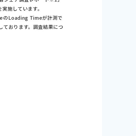
査を実施しています。
のLoading Timeが計測で
統一しております。調査結果につ