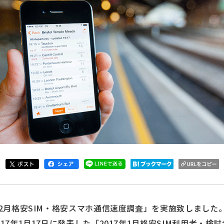
年2月格安SIM・格安スマホ通信速度調査」を実施致しました
017年1月17日に発表した「2017年1月格安SIM利用者・