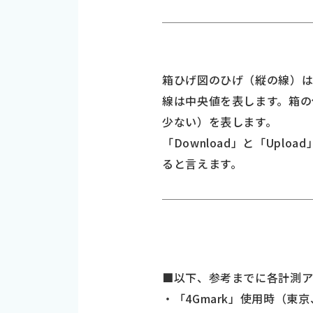
箱ひげ図のひげ（縦の線）は
線は中央値を表します。箱の
少ない）を表します。
「Download」と「Upl
ると言えます。
■以下、参考までに各計測
・「4Gmark」使用時（東