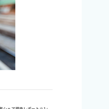
。
検討者シェア調査レポート※1」