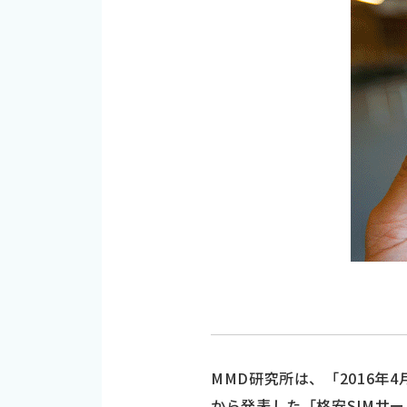
MMD研究所は、「2016年
から発表した「格安SIMサ