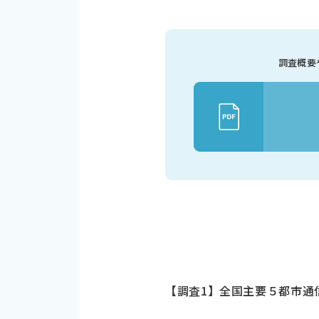
調査概要
【調査1】全国主要５都市通