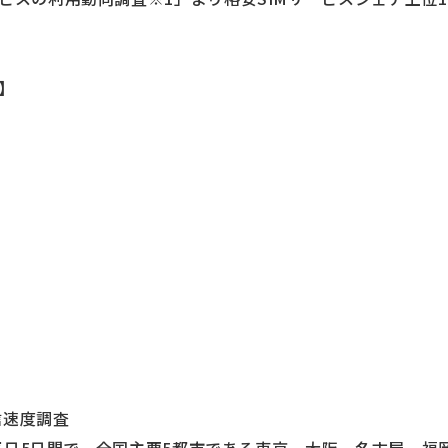
】
信速度調査