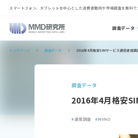
スマートフォン、タブレットを中心とした消費者動向や市場調査を無料で
調査データ
トップページ
調査データ
2016年4月格安SIMサービス通信速度調
調査データ
2016年4月格安
#
速度調査
#
MVNO