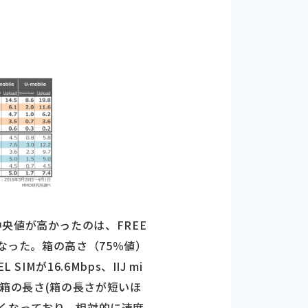
央値が高かったのは、FREE
上位となった。箱の高さ（75％値）
SIMが16.6Mbps、IIJ mi
る箱の長さ(箱の長さが短いほ
短くなっており、相対的に速度