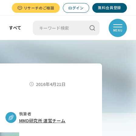
無料会員登録
リサーチのご相談
ログイン
すべて
MENU
2016年4月21日
執筆者
MMD研究所 運営チーム