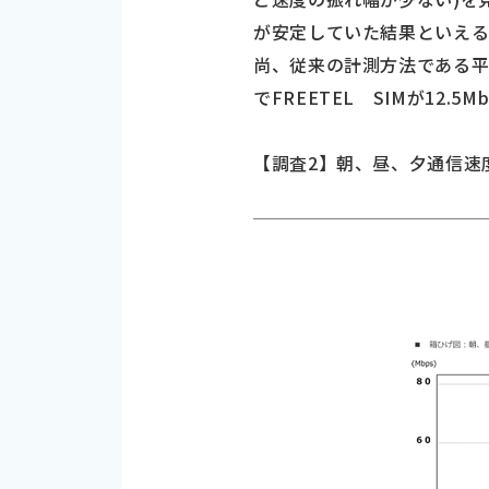
が安定していた結果といえ
尚、従来の計測方法である平均
でFREETEL SIMが12.5M
【調査2】朝、昼、夕通信速