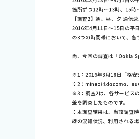
2016年3月28日～4月1
箇所ずつ12時～13時、15
【調査2】朝、昼、夕 通信速
2016年4月11日～15日の
の3つの時間帯において、各
尚、今回の調査は「Ookla 
※1：
2016年3月18日「格
※2：mineoはdocomo
※3：調査2は、各サービス
差を調査したものです。
※本調査結果は、当該調査
線の混雑状況、利用される場