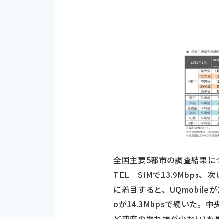
全国主要5都市の調査結果に
TEL SIMで13.9Mbps
に着目すると、UQmobileが20
oが14.3Mbpsで続いた
ど速度の振れ幅が少ない)を見