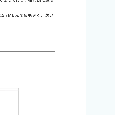
5.8Mbpsで最も速く、次い