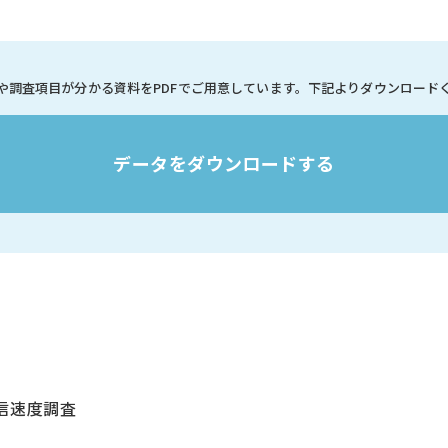
や調査項目が分かる資料を
PDFでご用意しています。
下記よりダウンロード
データをダウンロードする
信速度調査