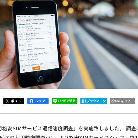
4月格安SIMサービス通信速度調査」を実施致しました。 調査は
ービスの利用動向調査※1」より格安SIMサービスシェア上位