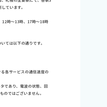
福岡、札幌の主要駅にて、各駅3
測しています。
12時～13時、17時～18時
果については以下の通りです。
ける各サービスの通信速度の
ータであり、電波の状態、回
るものではございません。