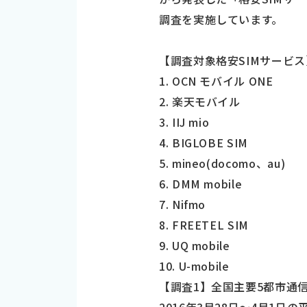
調査を実施しています。
【調査対象格安SIMサービス
1. OCN モバイル ONE
2. 楽天モバイル
3. IIJ mio
4. BIGLOBE SIM
5. mineo(docomo、au)
6. DMM mobile
7. Nifmo
8. FREETEL SIM
9. UQ mobile
10. U-mobile
【調査1】全国主要5都市通