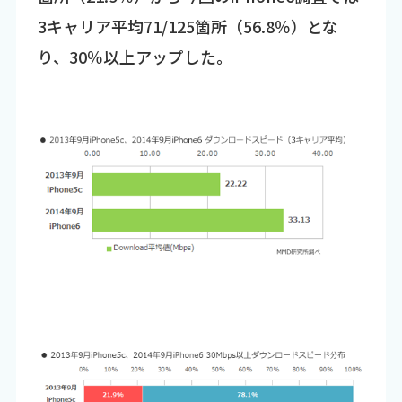
3キャリア平均71/125箇所（56.8％）とな
り、30％以上アップした。