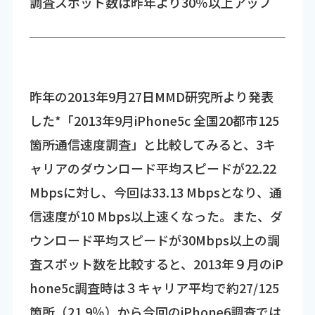
調査スポット数は昨年より30％以上アップ
昨年の2013年9月27日MMD研究所より発表
した*「2013年9月iPhone5c 全国20都市125
箇所通信速度調査」と比較してみると、3キ
ャリアのダウンロード平均スピードが22.22
Mbpsに対し、今回は33.13 Mbpsとなり、通
信速度が10 Mbps以上速くなった。また、ダ
ウンロード平均スピードが30Mbps以上の調
査スポット数を比較すると、2013年９月のiP
hone5c調査時は３キャリア平均で約27/125
箇所（21.9％）から今回のiPhone6調査では