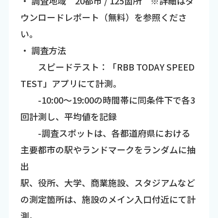
・ 調査地域 20都市 / 125箇所 ※詳細はダ
ウンロードレポート（無料）を参照くださ
い。
・ 調査方法
スピードテスト：「RBB TODAY SPEED
TEST」アプリにて計測。
-10:00～19:00の時間帯に同条件下で各3
回計測し、平均値を記録
-調査スポットは、各都道府県における
主要都市の駅やランドマークをランダムに抽
出
駅、役所、大学、商業施設、スタジアムなど
の測定箇所は、施設のメイン入口付近にて計
測。