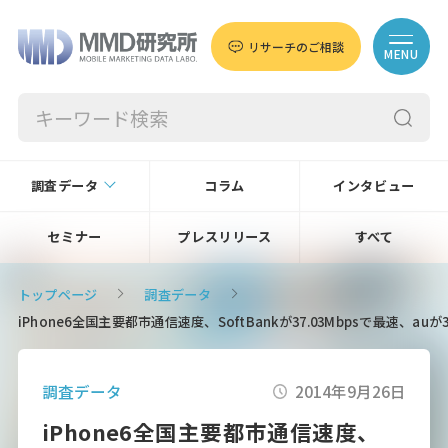
リサーチのご相談
MENU
調査データ
コラム
インタビュー
セミナー
プレスリリース
すべて
トップページ
調査データ
iPhone6全国主要都市通信速度、SoftBankが37.03Mbpsで最速、auが35
調査データ
2014年9月26日
iPhone6全国主要都市通信速度、