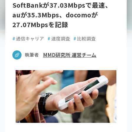
SoftBankが37.03Mbpsで最速、
auが35.3Mbps、docomoが
27.07Mbpsを記録
#
通信キャリア
#
速度調査
#
比較調査
執筆者
MMD研究所 運営チーム