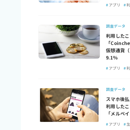
#
アプリ
#
調査データ
利用したこ
「Coinch
仮想通貨（
9.1％
#
アプリ
#
調査データ
スマホ後払
利用したこ
「メルペイ
#
アプリ
#