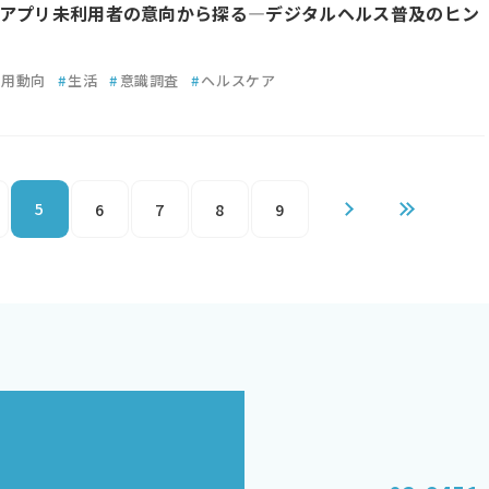
アプリ未利用者の意向から探る―デジタルヘルス普及のヒン
利用動向
#
生活
#
意識調査
#
ヘルスケア
5
6
7
8
9