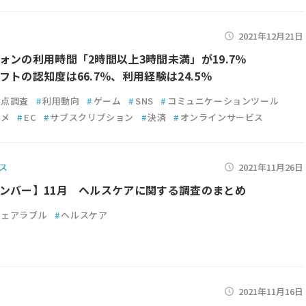
2021年12月21日
ォンの利用時間「2時間以上3時間未満」が19.7％
フトの認知度は66.7％、利用経験は24.5％
定点調査
#
利用動向
#
ゲーム
#
SNS
#
コミュニケーションツール
ルメ
#
EC
#
サブスクリプション
#
決済
#
オンラインサービス
ス
2021年11月26日
ンバー】11月 ヘルスケアに関する調査のまとめ
ウェアラブル
#
ヘルスケア
2021年11月16日