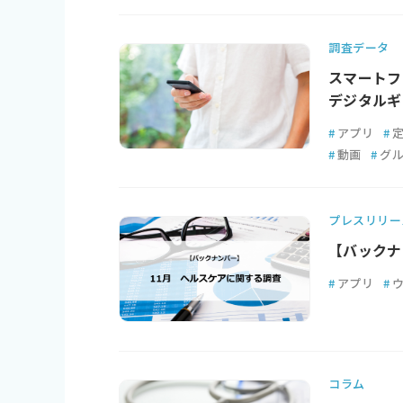
調査データ
スマートフ
デジタルギ
#
アプリ
#
#
動画
#
グ
プレスリリー
【バックナ
#
アプリ
#
コラム