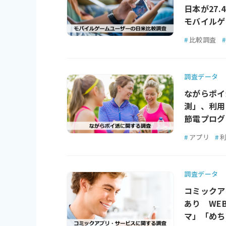
日本が27.
モバイルゲ
#
比較調査
#
調査データ
ながらポイ
測」、利用
節電プログラ
#
アプリ
#
調査データ
コミックア
あり WE
マ」「めち