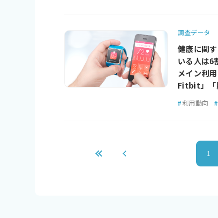
調査データ
健康に関す
いる人は6
メイン利用
Fitbit
#
利用動向
#
1