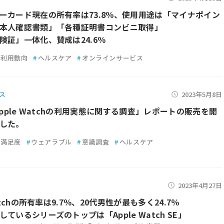
ーカード現在の所有率は73.8％、使用用途は「マイナポイン
本人確認書類」「各種証明書コンビニ取得」
険証」一体化、賛成は24.6％
利用動向
#
ヘルスケア
#
オンラインサービス
ス
2023年5月8日
Apple Watchの利用実態に関する調査」レポートの販売を開
した。
満足度
#
ウェアラブル
#
意識調査
#
ヘルスケア
2023年4月27日
Watchの所有率は9.7％、20代男性が最も多く24.7％
ているシリーズのトップは「Apple Watch SE」