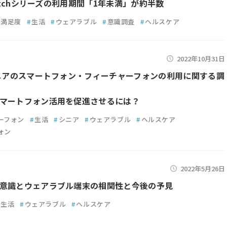
Watchシリーズの利用期間「1年未満」が約半数
満足度
#
生活
#
ウェアラブル
#
意識調査
#
ヘルスケア
2022年10月31日
シニアのスマートフォン・フィーチャーフォンの利用に関する調
マートフォン活用を促進させるには？
ーフォン
#
生活
#
シニア
#
ウェアラブル
#
ヘルスケア
ォン
2022年5月26日
意識とウェアラブル端末の相関性と今後の予見
生活
#
ウェアラブル
#
ヘルスケア