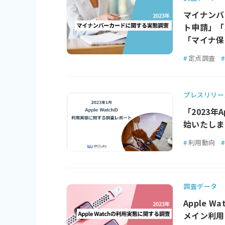
マイナンバ
ト申請」「
「マイナ保
#
定点調査
#
プレスリリー
「2023年
始いたしま
#
利用動向
#
調査データ
Apple 
メイン利用し