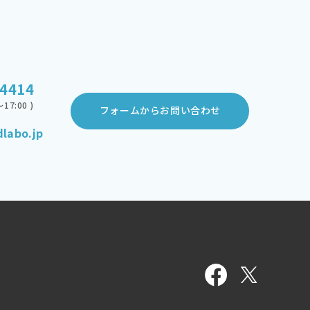
-4414
17:00 )
フォームからお問い合わせ
labo.jp