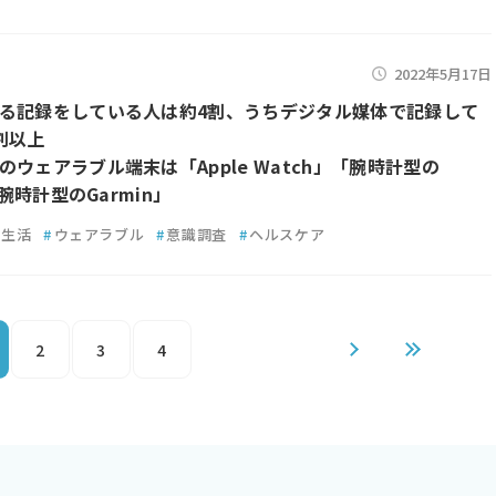
2022年5月17日
る記録をしている人は約4割、うちデジタル媒体で記録して
割以上
のウェアラブル端末は「Apple Watch」「腕時計型の
」「腕時計型のGarmin」
生活
#
ウェアラブル
#
意識調査
#
ヘルスケア
2
3
4