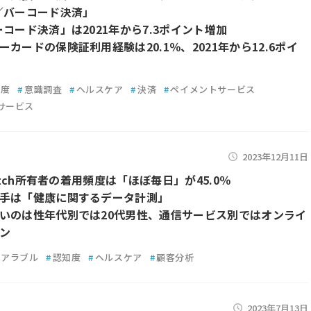
／バーコード決済」
ーコード決済」は2021年から7.3ポイント増加
ーカードの保険証利用経験は20.1％、2021年から12.6ポイ
知度
#
意識調査
#
ヘルスケア
#
決済
#
ペイメントサービス
サービス
2023年12月11日
Watch所有者の着用頻度は「ほぼ毎日」が45.0％
手は「健康に関するデータ計測」
いのは性年代別では20代男性、通信サービス別ではオンライ
ン
ェアラブル
#
認知度
#
ヘルスケア
#
顧客分析
2023年7月13日