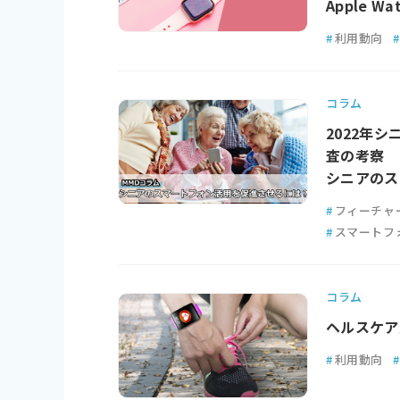
Apple 
#
利用動向
#
コラム
2022年
査の考察
シニアのス
#
フィーチャ
#
スマートフ
コラム
ヘルスケア
#
利用動向
#