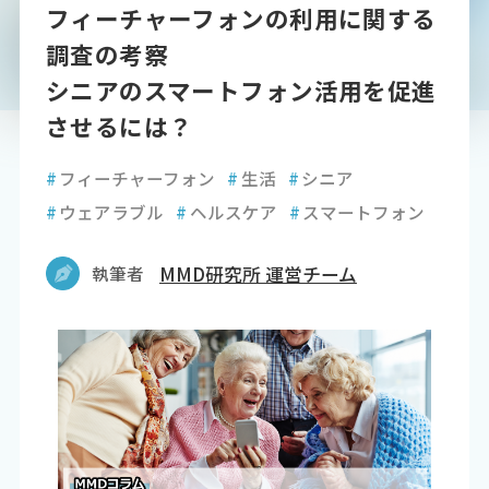
フィーチャーフォンの利用に関する
調査の考察
シニアのスマートフォン活用を促進
させるには？
#
フィーチャーフォン
#
生活
#
シニア
#
ウェアラブル
#
ヘルスケア
#
スマートフォン
執筆者
MMD研究所 運営チーム