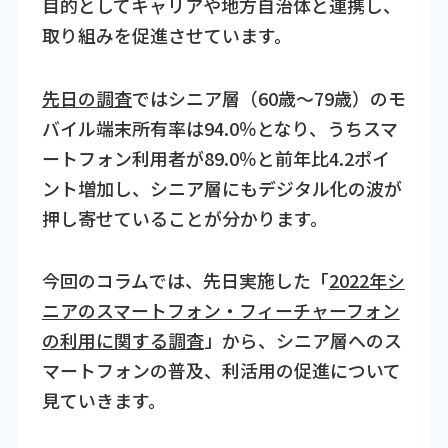
目的としてキャリアや地方自治体と連携し、
取り組みを促進させています。
先日の調査
ではシニア層（60歳～79歳）のモ
バイル端末所有率は94.0％となり、うちスマ
ートフォン利用者が89.0％と前年比4.2ポイ
ント増加し、シニア層にもデジタル化の波が
押し寄せていることが分かります。
今回のコラムでは、先日実施した「
2022年シ
ニアのスマートフォン・フィーチャーフォン
の利用に関する調査
」から、シニア層へのス
マートフォンの普及、利活用の促進について
見ていきます。