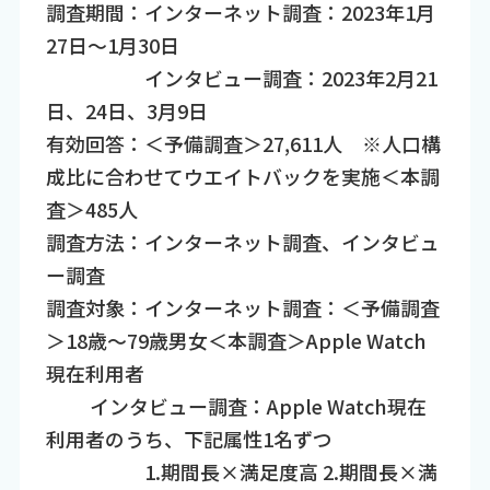
調査期間：インターネット調査：2023年1月
27日～1月30日
インタビュー調査：2023年2月21
日、24日、3月9日
有効回答：＜予備調査＞27,611人 ※人口構
成比に合わせてウエイトバックを実施＜本調
査＞485人
調査方法：インターネット調査、インタビュ
ー調査
調査対象：インターネット調査：＜予備調査
＞18歳～79歳男女＜本調査＞Apple Watch
現在利用者
インタビュー調査：Apple Watch現在
利用者のうち、下記属性1名ずつ
1.期間長×満足度高 2.期間長×満