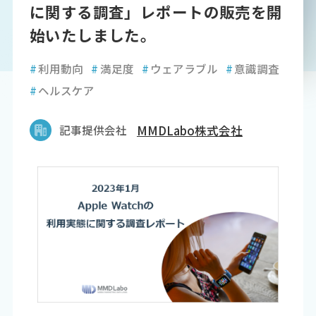
に関する調査」レポートの販売を開
始いたしました。
#
利用動向
#
満足度
#
ウェアラブル
#
意識調査
#
ヘルスケア
記事提供会社
MMDLabo株式会社