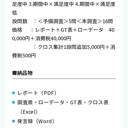
足度中 3.期間中×満足度中 4.期間中×満足度
低
設問数 ：＜予備調査＞5問＜本調査＞16問
価格 ：レポート＋GT表＋ローデータ 40
0,000円＋消費税40,000円
：クロス集計1設問追加5,000円＋消
費税500円
■納品物
レポート（PDF）
調査票・ローデータ・GT表・クロス表
（Excel）
発言録（Word）