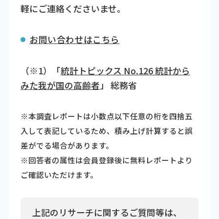
軽にご連絡くださいませ。
お問い合わせはこちら
（※1）「
統計トピックス No.126 統計から
みた我が国の高齢者
」 総務省
※本調査レポートは小数点以下任意の桁を四捨五
入して表記しているため、積み上げ計算すると誤
差がでる場合があります。
※回答者の属性は会員登録後に無料レポートより
ご確認いただけます。
上記のリサーチに関するご質問等は、